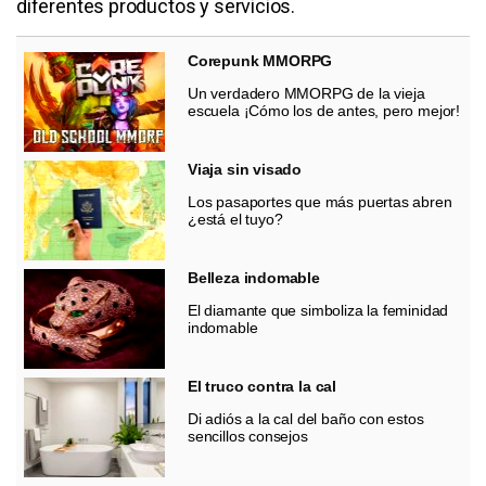
diferentes productos y servicios.
Corepunk MMORPG
Un verdadero MMORPG de la vieja
escuela ¡Cómo los de antes, pero mejor!
Viaja sin visado
Los pasaportes que más puertas abren
¿está el tuyo?
Belleza indomable
El diamante que simboliza la feminidad
indomable
El truco contra la cal
Di adiós a la cal del baño con estos
sencillos consejos