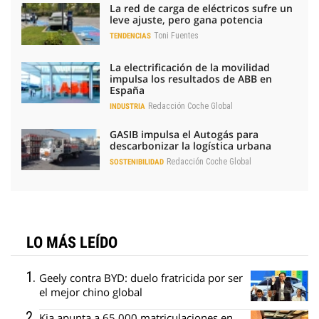
La red de carga de eléctricos sufre un
leve ajuste, pero gana potencia
Toni Fuentes
TENDENCIAS
La electrificación de la movilidad
impulsa los resultados de ABB en
España
Redacción Coche Global
INDUSTRIA
GASIB impulsa el Autogás para
descarbonizar la logística urbana
Redacción Coche Global
SOSTENIBILIDAD
LO MÁS LEÍDO
Geely contra BYD: duelo fratricida por ser
el mejor chino global
Kia apunta a 65.000 matriculaciones en