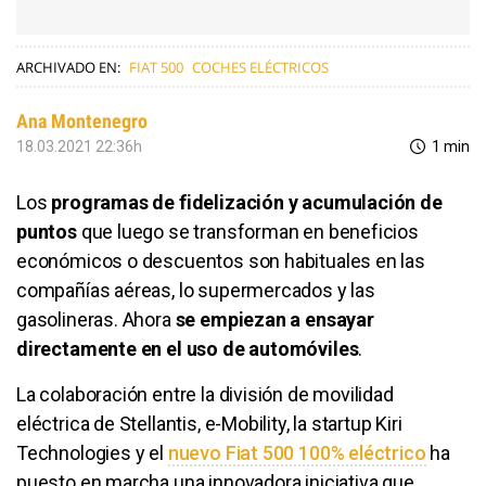
ARCHIVADO EN:
FIAT 500
COCHES ELÉCTRICOS
Ana Montenegro
18.03.2021 22:36h
1 min
Los
programas de fidelización y acumulación de
puntos
que luego se transforman en beneficios
económicos o descuentos son habituales en las
compañías aéreas, lo supermercados y las
gasolineras. Ahora
se empiezan a ensayar
directamente en el uso de automóviles
.
La colaboración entre la división de movilidad
eléctrica de Stellantis, e-Mobility, la startup Kiri
Technologies y el
nuevo Fiat 500 100% eléctrico
ha
puesto en marcha una innovadora iniciativa que