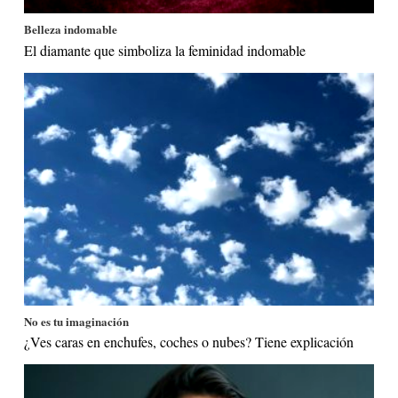
Belleza indomable
El diamante que simboliza la feminidad indomable
No es tu imaginación
¿Ves caras en enchufes, coches o nubes? Tiene explicación