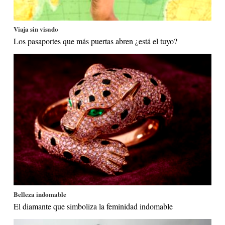
Viaja sin visado
Los pasaportes que más puertas abren ¿está el tuyo?
Belleza indomable
El diamante que simboliza la feminidad indomable