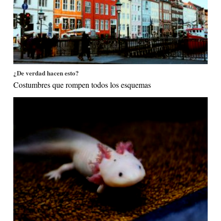
¿De verdad hacen esto?
Costumbres que rompen todos los esquemas