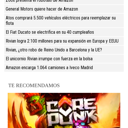
Zoox presenta el robotaxi de Amazon
General Motors quiere hacer de Amazon
Atos comprará 5.500 vehículos eléctricos para reemplazar su
flota
El Fiat Ducato se electrifica en su 40 cumpleaños
Rivian logra 2.100 millones para su expansión en Europa y EEUU
Rivian, ¿otro robo de Reino Unido a Barcelona y la UE?
El unicornio Rivian irrumpe con fuerza en la bolsa
Amazon encarga 1.064 camiones a Iveco Madrid
TE RECOMENDAMOS