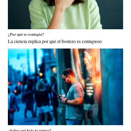
¿Por qué se contagia?
La ciencia explica por qué el bostezo es contagioso
¿Sabes qué baja tu ánimo?