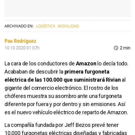
ARCHIVADO EN:
LOGÍSTICA
MOVILIDAD
Pau Rodríguez
10.10.2020 01:07h
2 min
La cara de los conductores de
Amazon
lo decía todo.
Acababan de descubrir la
primera furgoneta
eléctrica de las 100.000 que suministrará Rivian
al
gigante del comercio electrónico. El rostro de los
chóferes muestra su asombro ante una furgoneta
diferente por fuera y por dentro y sin emisiones. Así
es el nuevo vehículo eléctrico de reparto de Amazon.
La compañía fundada por Jeff Bezos prevé tener
10.000 furgonetas eléctricas diseñadas y fabricadas