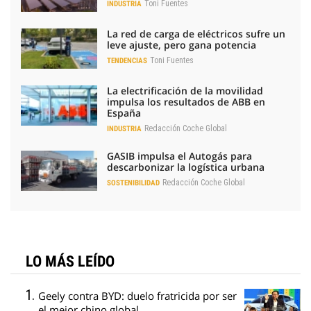
Toni Fuentes
INDUSTRIA
La red de carga de eléctricos sufre un
leve ajuste, pero gana potencia
Toni Fuentes
TENDENCIAS
La electrificación de la movilidad
impulsa los resultados de ABB en
España
Redacción Coche Global
INDUSTRIA
GASIB impulsa el Autogás para
descarbonizar la logística urbana
Redacción Coche Global
SOSTENIBILIDAD
LO MÁS LEÍDO
Geely contra BYD: duelo fratricida por ser
el mejor chino global