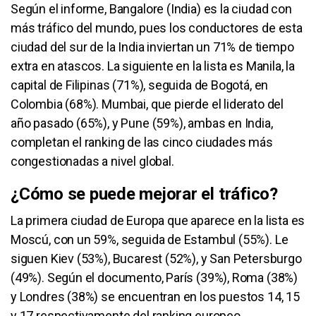
Según el informe, Bangalore (India) es la ciudad con
más tráfico del mundo, pues los conductores de esta
ciudad del sur de la India inviertan un 71% de tiempo
extra en atascos. La siguiente en la lista es Manila, la
capital de Filipinas (71%), seguida de Bogotá, en
Colombia (68%). Mumbai, que pierde el liderato del
año pasado (65%), y Pune (59%), ambas en India,
completan el ranking de las cinco ciudades más
congestionadas a nivel global.
¿Cómo se puede mejorar el tráfico?
La primera ciudad de Europa que aparece en la lista es
Moscú, con un 59%, seguida de Estambul (55%). Le
siguen Kiev (53%), Bucarest (52%), y San Petersburgo
(49%). Según el documento, París (39%), Roma (38%)
y Londres (38%) se encuentran en los puestos 14, 15
y 17 respectivamente del ranking europeo.