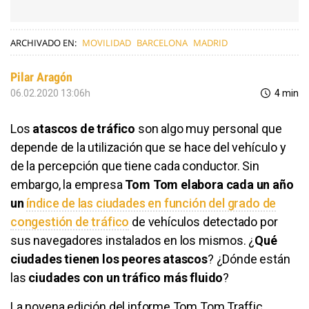
ARCHIVADO EN:
MOVILIDAD
BARCELONA
MADRID
Pilar Aragón
06.02.2020 13:06h
4 min
Los
atascos de tráfico
son algo muy personal que
depende de la utilización que se hace del vehículo y
de la percepción que tiene cada conductor. Sin
embargo, la empresa
Tom Tom elabora cada un año
un
índice de las ciudades en función del grado de
congestión de tráfico
de vehículos detectado por
sus navegadores instalados en los mismos. ¿
Qué
ciudades tienen los peores atascos
? ¿Dónde están
las
ciudades con un tráfico más fluido
?
La novena edición del informe Tom Tom Traffic