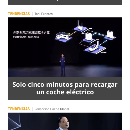
|
TENDENCIAS
Toni Fuentes
Solo cinco minutos para recargar
un coche eléctrico
|
TENDENCIAS
Redacción Coche Global