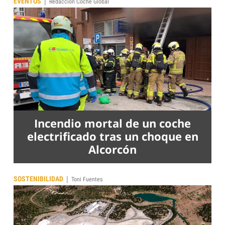
|
EVENTOS
Redacción Coche Global
Incendio mortal de un coche
electrificado tras un choque en
Alcorcón
|
SOSTENIBILIDAD
Toni Fuentes