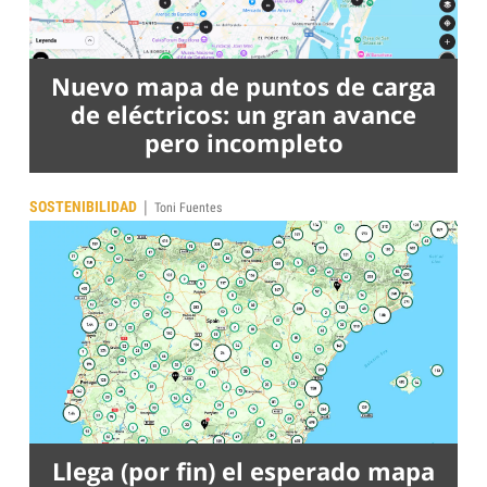
Nuevo mapa de puntos de carga
de eléctricos: un gran avance
pero incompleto
|
SOSTENIBILIDAD
Toni Fuentes
Llega (por fin) el esperado mapa