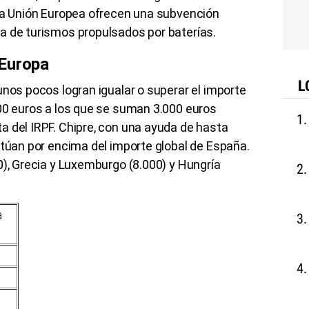
 la Unión Europea ofrecen una subvención
a de turismos propulsados por baterías.
 Europa
L
unos pocos logran igualar o superar el importe
000 euros a los que se suman 3.000 euros
a del IRPF. Chipre, con una ayuda de hasta
itúan por encima del importe global de España.
0), Grecia y Luxemburgo (8.000) y Hungría
a