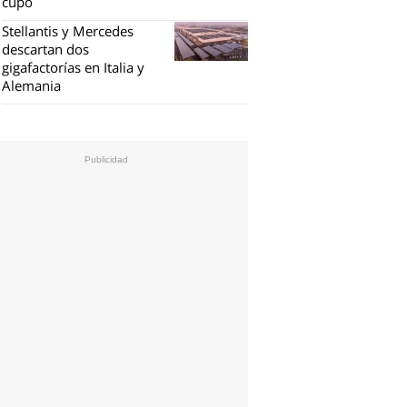
cupo
Stellantis y Mercedes
descartan dos
gigafactorías en Italia y
Alemania