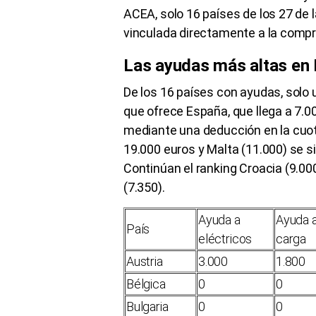
ACEA, solo 16 países de los 27 de
vinculada directamente a la compr
Las ayudas más altas en
De los 16 países con ayudas, solo 
que ofrece España, que llega a 7.
mediante una deducción en la cuot
19.000 euros y Malta (11.000) se s
Continúan el ranking Croacia (9.00
(7.350).
Ayuda a
Ayuda 
País
eléctricos
carga
Austria
3.000
1.800
Bélgica
0
0
Bulgaria
0
0