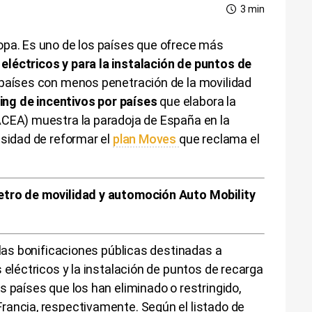
3 min
opa. Es uno de los países que ofrece más
léctricos y para la instalación de puntos de
 países con menos penetración de la movilidad
ing de incentivos por países
que elabora la
ACEA) muestra la paradoja de España en la
esidad de reformar el
plan Moves
que reclama el
tro de movilidad y automoción Auto Mobility
 las bonificaciones públicas destinadas a
 eléctricos y la instalación de puntos de recarga
s países que los han eliminado o restringido,
rancia, respectivamente. Según el listado de