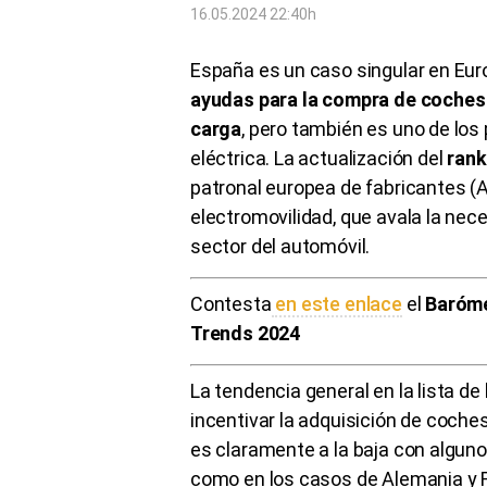
16.05.2024 22:40h
España es un caso singular en Eur
ayudas para la compra de coches e
carga
, pero también es uno de los
eléctrica. La actualización del
rank
patronal europea de fabricantes (
electromovilidad, que avala la nec
sector del automóvil.
Contesta
en este enlace
el
Baróme
Trends 2024
La tendencia general en la lista de
incentivar la adquisición de coches
es claramente a la baja con alguno
como en los casos de Alemania y F