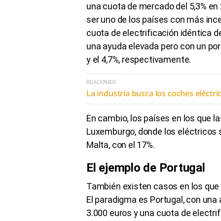
una cuota de mercado del 5,3% en 
ser uno de los países con más incen
cuota de electrificación idéntica d
una ayuda elevada pero con un porc
y el 4,7%, respectivamente.
RELACIONADO
La industria busca los coches eléctr
En cambio, los países en los que 
Luxemburgo, donde los eléctricos s
Malta, con el 17%.
El ejemplo de Portugal
También existen casos en los que
El paradigma es Portugal, con una
3.000 euros y una cuota de electri