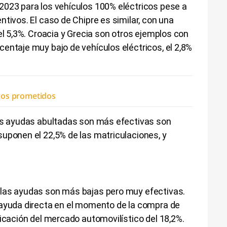
2023 para los vehículos 100% eléctricos pese a
tivos. El caso de Chipre es similar, con una
el 5,3%. Croacia y Grecia son otros ejemplos con
entaje muy bajo de vehículos eléctricos, el 2,8%
icos prometidos
las ayudas abultadas son más efectivas son
uponen el 22,5% de las matriculaciones, y
 las ayudas son más bajas pero muy efectivas.
 ayuda directa en el momento de la compra de
ficación del mercado automovilístico del 18,2%.