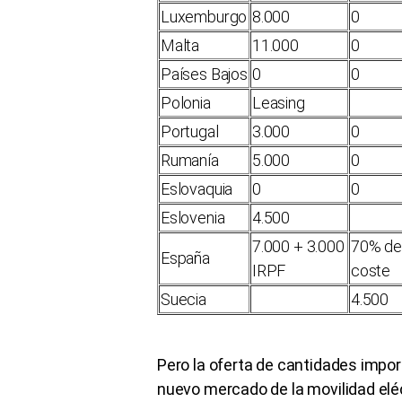
Luxemburgo
8.000
0
Malta
11.000
0
Países Bajos
0
0
Polonia
Leasing
Portugal
3.000
0
Rumanía
5.000
0
Eslovaquia
0
0
Eslovenia
4.500
7.000 + 3.000
70% de
España
IRPF
coste
Suecia
4.500
Pero la oferta de cantidades impor
nuevo mercado de la movilidad elé