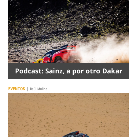
Podcast: Sainz, a por otro Dakar
|
EVENTOS
Raúl Molina