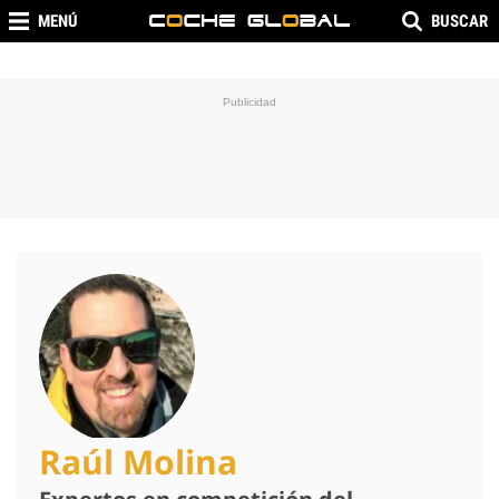
MENÚ
BUSCAR
Raúl Molina