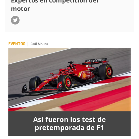
Expertos en competición del
motor
|
EVENTOS
Raúl Molina
Así fueron los test de
pretemporada de F1