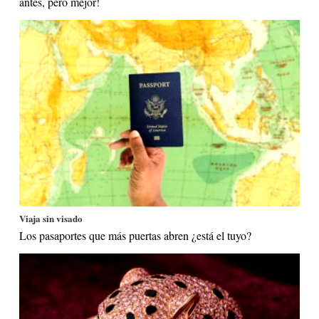
antes, pero mejor!
Viaja sin visado
Los pasaportes que más puertas abren ¿está el tuyo?