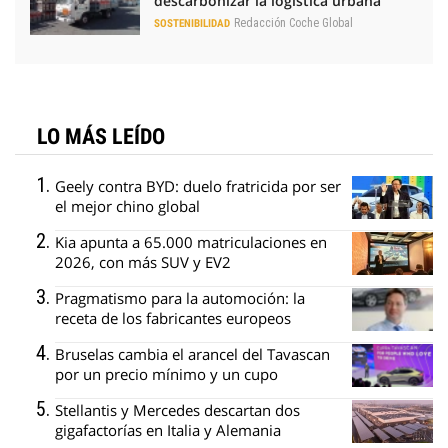
descarbonizar la logística urbana
Redacción Coche Global
SOSTENIBILIDAD
LO MÁS LEÍDO
Geely contra BYD: duelo fratricida por ser
el mejor chino global
Kia apunta a 65.000 matriculaciones en
2026, con más SUV y EV2
Pragmatismo para la automoción: la
receta de los fabricantes europeos
Bruselas cambia el arancel del Tavascan
por un precio mínimo y un cupo
Stellantis y Mercedes descartan dos
gigafactorías en Italia y Alemania