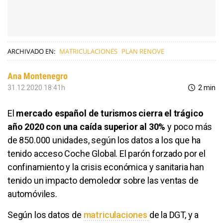
ARCHIVADO EN:
MATRICULACIONES
PLAN RENOVE
Ana Montenegro
31.12.2020 18:41h
2 min
El
mercado español de turismos cierra el trágico
año 2020 con una caída superior al 30%
y poco más
de 850.000 unidades, según los datos a los que ha
tenido acceso Coche Global. El parón forzado por el
confinamiento y la crisis económica y sanitaria han
tenido un impacto demoledor sobre las ventas de
automóviles.
Según los datos de
matriculaciones
de la DGT, y a