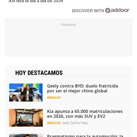
Así será tu día a día en 2026
DISCOVER WITH
HOY DESTACAMOS
Geely contra BYD: duelo fratricida
por ser el mejor chino global
MERCADO
Kia apunta a 65.000 matriculaciones
en 2026, con más SUV y EV2
Juan Carlos Payo
MERCADO
Pragmatismo para la automoción: la