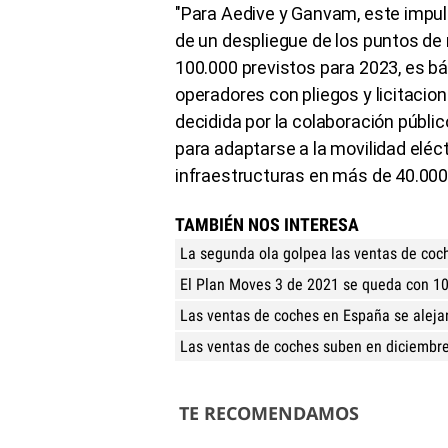
"Para Aedive y Ganvam, este impul
de un despliegue de los puntos de
100.000 previstos para 2023, es bás
operadores con pliegos y licitacio
decidida por la colaboración público
para adaptarse a la movilidad eléctr
infraestructuras en más de 40.000 
TAMBIÉN NOS INTERESA
La segunda ola golpea las ventas de coc
El Plan Moves 3 de 2021 se queda con 10
Las ventas de coches en España se alejan
Las ventas de coches suben en diciembr
TE RECOMENDAMOS