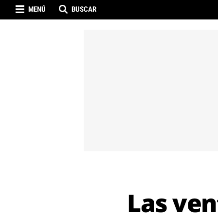
MENÚ
BUSCAR
Las ven