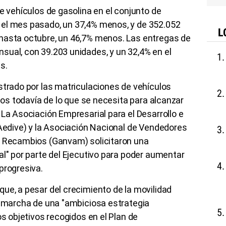
e vehículos de gasolina en el conjunto de
 el mes pasado, un 37,4% menos, y de 352.052
L
hasta octubre, un 46,7% menos. Las entregas de
sual, con 39.203 unidades, y un 32,4% en el
s.
strado por las matriculaciones de vehículos
ejos todavía de lo que se necesita para alcanzar
 La Asociación Empresarial para el Desarrollo e
(Aedive) y la Asociación Nacional de Vendedores
y Recambios (Ganvam) solicitaron una
al" por parte del Ejecutivo para poder aumentar
progresiva.
ue, a pesar del crecimiento de la movilidad
n marcha de una "ambiciosa estrategia
os objetivos recogidos en el Plan de