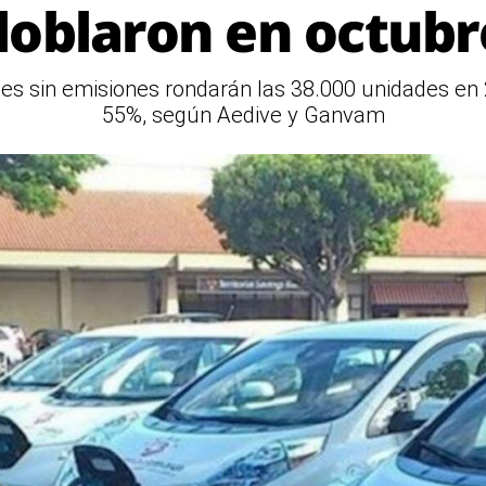
doblaron en octubr
es sin emisiones rondarán las 38.000 unidades en 
55%, según Aedive y Ganvam