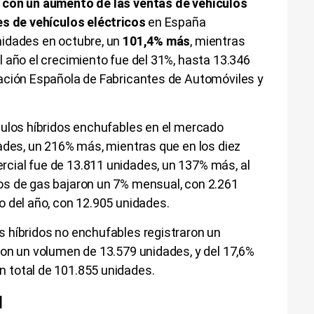
 con un aumento de las ventas de vehículos
es de vehículos eléctricos
en España
idades en octubre, un
101,4% más
, mientras
 año el crecimiento fue del 31%, hasta 13.346
ación Española de Fabricantes de Automóviles y
culos híbridos enchufables en el mercado
ades, un 216% más, mientras que en los diez
cial fue de 13.811 unidades, un 137% más, al
os de gas bajaron un 7% mensual, con 2.261
o del año, con 12.905 unidades.
 híbridos no enchufables registraron un
con un volumen de 13.579 unidades, y del 17,6%
 total de 101.855 unidades.
l