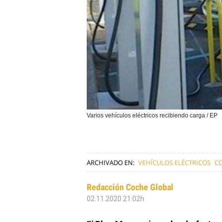
Varios vehículos eléctricos recibiendo carga / EP
ARCHIVADO EN:
VEHÍCULOS ELÉCTRICOS
C
Redacción Coche Global
02.11.2020 21:02h