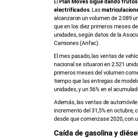
El
Plan Moves sigue dando frutos
electrificados
. Las
matriculacion
alcanzaron un volumen de 2.089 un
que en los diez primeros meses del
unidades, según datos de la Asoci
Camiones (Anfac).
El mes pasado, las ventas de vehí
nacional se situaron en 2.521 unid
primeros meses del volumen comer
tiempo que las entregas de model
unidades, y un 56% en el acumulad
Además, las ventas de automóviles
incremento del 31,5% en octubre, 
desde que comenzase 2020, con un
Caída de gasolina y diése