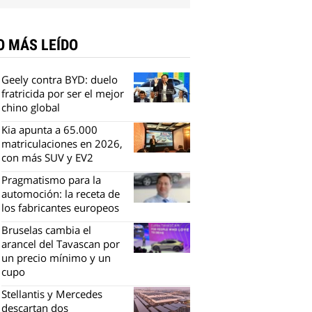
O MÁS LEÍDO
Geely contra BYD: duelo
fratricida por ser el mejor
chino global
Kia apunta a 65.000
matriculaciones en 2026,
con más SUV y EV2
Pragmatismo para la
automoción: la receta de
los fabricantes europeos
Bruselas cambia el
arancel del Tavascan por
un precio mínimo y un
cupo
Stellantis y Mercedes
descartan dos