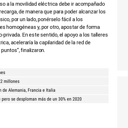
so a la movilidad eléctrica debe ir acompañado
 recarga, de manera que para poder alcanzar los
ico, por un lado, ponérselo fácil a los
nes homogéneas y, por otro, apostar de forma
-privada. En este sentido, el apoyo a los talleres
ica, aceleraría la capilaridad de la red de
puntos", finalizaron.
hes
2 millones
 de Alemania, Francia e Italia
e pero se desploman más de un 30% en 2020