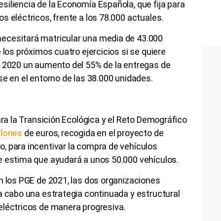
iliencia de la Economía Española, que fija para
s eléctricos, frente a los 78.000 actuales.
ecesitará matricular una media de 43.000
 los próximos cuatro ejercicios si se quiere
a 2020 un aumento del 55% de la entregas de
se en el entorno de las 38.000 unidades.
ara la Transición Ecológica y el Reto Demográfico
llones
de euros, recogida en el proyecto de
, para incentivar la compra de vehículos
e estima que ayudará a unos 50.000 vehículos.
n los PGE de 2021, las dos organizaciones
a cabo una estrategia continuada y estructural
eléctricos de manera progresiva.