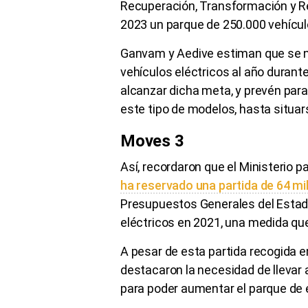
Recuperación, Transformación y Res
2023 un parque de 250.000 vehículo
Ganvam y Aedive estiman que se n
vehículos eléctricos al año durante
alcanzar dicha meta, y prevén par
este tipo de modelos, hasta situar
Moves 3
Así, recordaron que el Ministerio p
ha reservado una partida de 64 mi
Presupuestos Generales del Estado
eléctricos en 2021, una medida qu
A pesar de esta partida recogida e
destacaron la necesidad de llevar 
para poder aumentar el parque de 