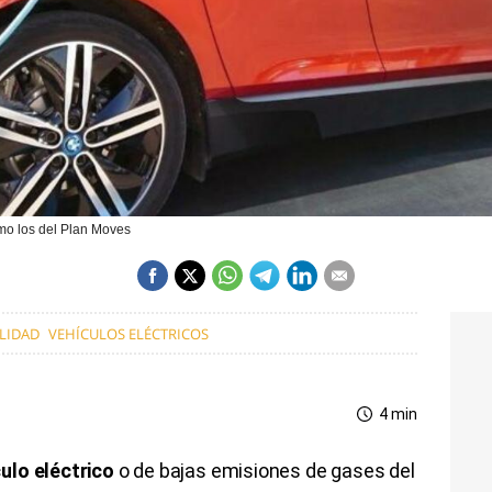
mo los del Plan Moves
LIDAD
VEHÍCULOS ELÉCTRICOS
4 min
ulo eléctrico
o de bajas emisiones de gases del