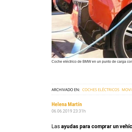
Coche eléctrico de BMW en un punto de carga co
ARCHIVADO EN:
COCHES ELÉCTRICOS
MOVI
Helena Martín
06.06.2019 23:31h
Las
ayudas para comprar un vehíc