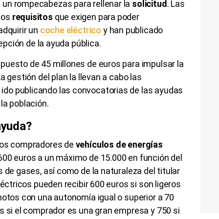
 un rompecabezas para rellenar la
solicitud
. Las
los
requisitos
que exigen para poder
adquirir un
coche eléctrico
y han publicado
cepción de la ayuda pública.
uesto de 45 millones de euros para impulsar la
La gestión del plan la llevan a cabo las
do publicando las convocatorias de las ayudas
la población.
 ayuda?
 los compradores de
vehículos de energías
600 euros a un máximo de
15.000
en función del
 de gases, así como de la naturaleza del titular
éctricos pueden recibir 600 euros si son ligeros
motos con una autonomía igual o superior a 70
s si el comprador es una gran empresa y 750 si