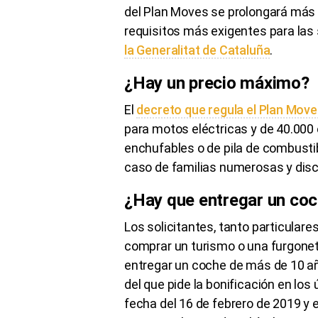
del Plan
Moves
se prolongará más 
requisitos más exigentes para las 
la
Generalitat
de
Cataluña
.
¿Hay un precio máximo?
El
decreto que regula el Plan
Move
para motos eléctricas y de
40.000
enchufables
o de pila de combusti
caso de familias numerosas y dis
¿Hay que entregar un coc
Los solicitantes, tanto particula
comprar un turismo o una furgone
entregar un coche de más de 10 a
del que pide la bonificación en los
fecha del 16 de febrero de 2019 y 