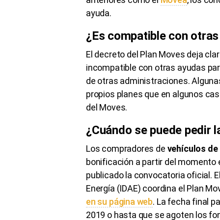
ayuda.
¿Es compatible con otra
El decreto del Plan Moves deja cl
incompatible con otras ayudas par
de otras administraciones. Algu
propios planes que en algunos cas
del Moves.
¿Cuándo se puede pedir l
Los compradores de
vehículos de 
bonificación a partir del moment
publicado la convocatoria oficial. E
Energía (
IDAE
) coordina el Plan
Mo
en su página web
. La fecha final 
2019 o hasta que se agoten los fon