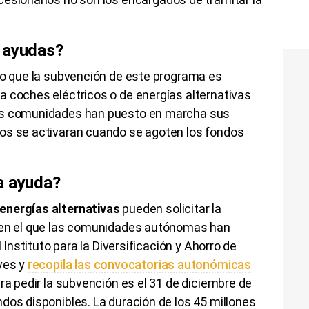
s ayudas?
aro que la subvención de este programa es
a coches eléctricos o de energías alternativas
nas comunidades han puesto en marcha sus
os se activaran cuando se agoten los fondos
a ayuda?
energías alternativas
pueden solicitar la
o en el que las comunidades autónomas han
l Instituto para la Diversificación y Ahorro de
ves
y
recopila las convocatorias autonómicas
para pedir la subvención es el 31 de diciembre de
dos disponibles. La duración de los 45 millones