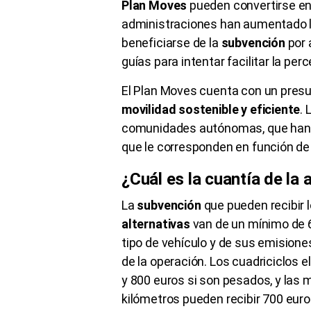
Plan
Moves
pueden convertirse en
administraciones han aumentado 
beneficiarse de la
subvención
por 
guías para intentar facilitar la per
El Plan
Moves
cuenta con un presup
movilidad sostenible y eficiente
. 
comunidades autónomas, que han i
que le corresponden en función de 
¿Cuál es la cuantía de la
La
subvención
que pueden recibir
alternativas
van de un mínimo de 
tipo de vehículo y de sus emisiones
de la operación. Los
cuadriciclos
el
y 800 euros si son pesados, y las 
kilómetros pueden recibir 700 euro