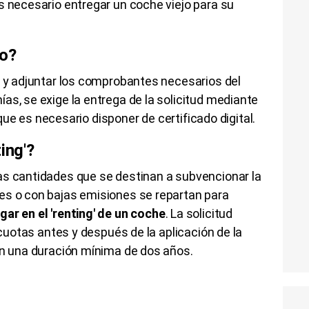
s necesario entregar un coche viejo para su
vo?
o y adjuntar los comprobantes necesarios del
as, se exige la entrega de la solicitud mediante
o que es necesario disponer de certificado digital.
ting
'?
as cantidades que se destinan a subvencionar la
es o con bajas emisiones se repartan para
ar en el '
renting
' de un coche
. La solicitud
s cuotas antes y después de la aplicación de la
on una duración mínima de dos años.