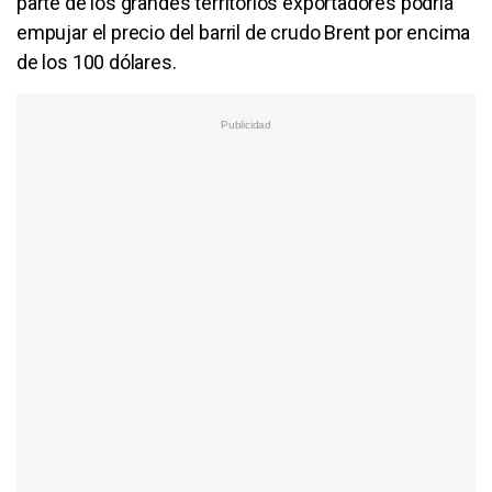
parte de los grandes territorios exportadores podría
empujar el precio del barril de crudo Brent por encima
de los 100 dólares.