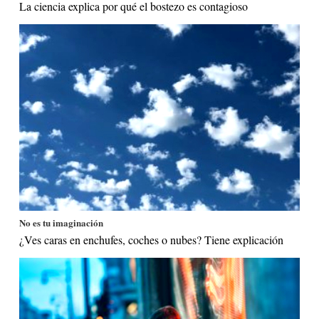
La ciencia explica por qué el bostezo es contagioso
No es tu imaginación
¿Ves caras en enchufes, coches o nubes? Tiene explicación