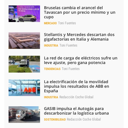
Bruselas cambia el arancel del
Tavascan por un precio mínimo y un
cupo
Toni Fuentes
MERCADO
Stellantis y Mercedes descartan dos
gigafactorías en Italia y Alemania
Toni Fuentes
INDUSTRIA
La red de carga de eléctricos sufre un
leve ajuste, pero gana potencia
Toni Fuentes
TENDENCIAS
La electrificación de la movilidad
impulsa los resultados de ABB en
España
Redacción Coche Global
INDUSTRIA
GASIB impulsa el Autogás para
descarbonizar la logística urbana
Redacción Coche Global
SOSTENIBILIDAD