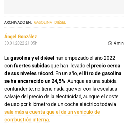
ARCHIVADO EN:
GASOLINA
DIÉSEL
Ángel González
30.01.2022 21:05h
4 min
La
gasolina y el diésel
han empezado el año 2022
con
fuertes subidas
que han llevado el
precio cerca
de sus niveles récord
. En un año, el
litro de gasolina
se ha encarecido un 24,5%
. Aunque es una subida
contundente, no tiene nada que ver con la escalada
salvaje del precio de la electricidad, aunque el coste
de uso por kilómetro de un coche eléctrico todavía
sale más a cuenta que el de un vehículo de
combustión interna
.