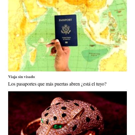
Viaja sin visado
Los pasaportes que más puertas abren ¿está el tuyo?