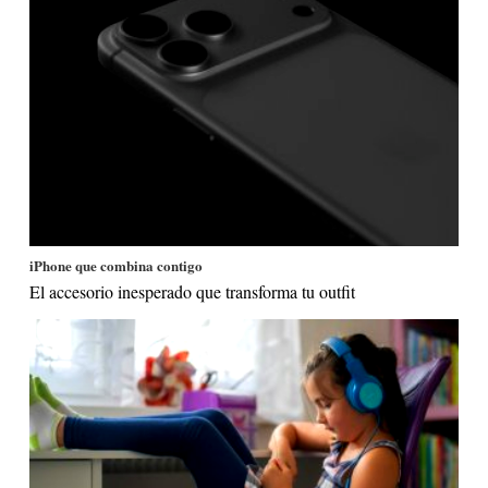
iPhone que combina contigo
El accesorio inesperado que transforma tu outfit