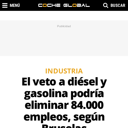
MENÚ
BUSCAR
INDUSTRIA
El veto a diésel y
gasolina podría
eliminar 84.000
empleos, según