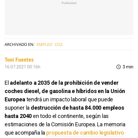
ARCHIVADO EN:
EMPLEO
CO2
Toni Fuentes
16.07.2021 00:16h
3 min
El
adelanto a 2035 de la prohibición de vender
coches diesel, de gasolina e híbridos en la Unión
Europea
tendrá un impacto laboral que puede
suponer la
destrucción de hasta 84.000 empleos
hasta 2040
en todo el continente, según las
estimaciones de la Comisión Europea. La memoria
que acompaña la
propuesta de cambio legislativo