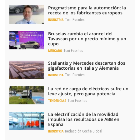
Pragmatismo para la automoción: la
receta de los fabricantes europeos
Toni Fuentes
INDUSTRIA
Bruselas cambia el arancel del
Tavascan por un precio mínimo y un
cupo
Toni Fuentes
MERCADO
Stellantis y Mercedes descartan dos
gigafactorías en Italia y Alemania
Toni Fuentes
INDUSTRIA
La red de carga de eléctricos sufre un
leve ajuste, pero gana potencia
Toni Fuentes
TENDENCIAS
La electrificación de la movilidad
impulsa los resultados de ABB en
España
Redacción Coche Global
INDUSTRIA