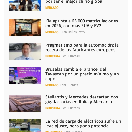
por ser el mejor chino global
MERCADO
Kia apunta a 65.000 matriculaciones
en 2026, con más SUV y EV2
Juan Carlos Payo
MERCADO
Pragmatismo para la automoción: la
receta de los fabricantes europeos
Toni Fuentes
INDUSTRIA
Bruselas cambia el arancel del
Tavascan por un precio mínimo y un
cupo
Toni Fuentes
MERCADO
Stellantis y Mercedes descartan dos
gigafactorías en Italia y Alemania
Toni Fuentes
INDUSTRIA
La red de carga de eléctricos sufre un
leve ajuste, pero gana potencia