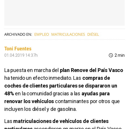
ARCHIVADO EN:
EMPLEO
MATRICULACIONES
DIÉSEL
Toni Fuentes
01.04.2019 14:37h
2 min
La puesta en marcha del
plan Renove del País Vasco
ha tenido un efecto inmediato. Las
compras de
coches de clientes particulares se dispararon un
48%
en la comunidad gracias a las
ayudas para
renovar los vehículos
contaminantes por otros que
incluyen los diésel y de gasolina.
Las
matriculaciones de vehículos de clientes
particulares
ascendieron en marzo en el País Vasco