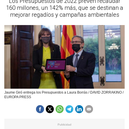
Los Presupuestos de 2022 prevén recaudar
160 millones, un 142% más, que se destinan a
mejorar regadíos y campañas ambientales
Jaume Giró entrega los Presupuestos a Laura Borràs / DAVID ZORRAKINO /
EUROPA PRESS