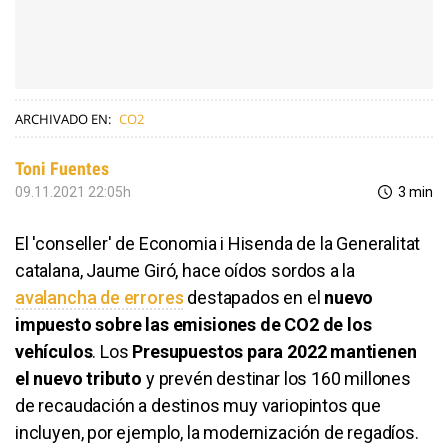
ARCHIVADO EN:
CO2
Toni Fuentes
09.11.2021 22:05h
3 min
El 'conseller' de Economia i Hisenda de la Generalitat
catalana, Jaume Giró, hace oídos sordos a la
avalancha de errores
destapados en el
nuevo
impuesto sobre las emisiones de CO2 de los
vehículos
. Los
Presupuestos para 2022 mantienen
el nuevo tributo
y prevén destinar los 160 millones
de recaudación a destinos muy variopintos que
incluyen, por ejemplo, la modernización de regadíos.