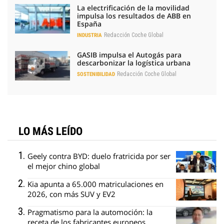
La electrificación de la movilidad
impulsa los resultados de ABB en
España
Redacción Coche Global
INDUSTRIA
GASIB impulsa el Autogás para
descarbonizar la logística urbana
Redacción Coche Global
SOSTENIBILIDAD
LO MÁS LEÍDO
Geely contra BYD: duelo fratricida por ser
el mejor chino global
Kia apunta a 65.000 matriculaciones en
2026, con más SUV y EV2
Pragmatismo para la automoción: la
receta de los fabricantes europeos