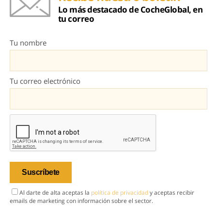
Lo más destacado de CocheGlobal, en
tu correo
Tu nombre
Tu correo electrónico
Al darte de alta aceptas la
política de privacidad
y aceptas recibir
emails de marketing con información sobre el sector.