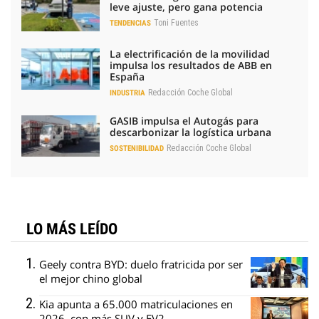
leve ajuste, pero gana potencia
Toni Fuentes
TENDENCIAS
La electrificación de la movilidad
impulsa los resultados de ABB en
España
Redacción Coche Global
INDUSTRIA
GASIB impulsa el Autogás para
descarbonizar la logística urbana
Redacción Coche Global
SOSTENIBILIDAD
LO MÁS LEÍDO
Geely contra BYD: duelo fratricida por ser
el mejor chino global
Kia apunta a 65.000 matriculaciones en
2026, con más SUV y EV2