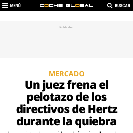
MENÚ
BUSCAR
MERCADO
Un juez frena el
pelotazo de los
directivos de Hertz
durante la quiebra