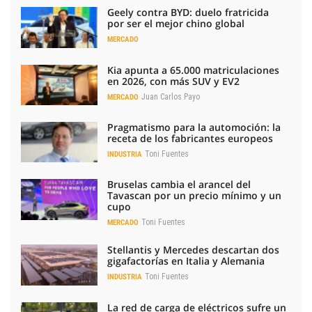
Geely contra BYD: duelo fratricida
por ser el mejor chino global
MERCADO
Kia apunta a 65.000 matriculaciones
en 2026, con más SUV y EV2
Juan Carlos Payo
MERCADO
Pragmatismo para la automoción: la
receta de los fabricantes europeos
Toni Fuentes
INDUSTRIA
Bruselas cambia el arancel del
Tavascan por un precio mínimo y un
cupo
Toni Fuentes
MERCADO
Stellantis y Mercedes descartan dos
gigafactorías en Italia y Alemania
Toni Fuentes
INDUSTRIA
La red de carga de eléctricos sufre un