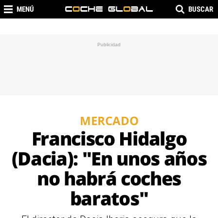
MENÚ
BUSCAR
MERCADO
Francisco Hidalgo
(Dacia): "En unos años
no habrá coches
baratos"