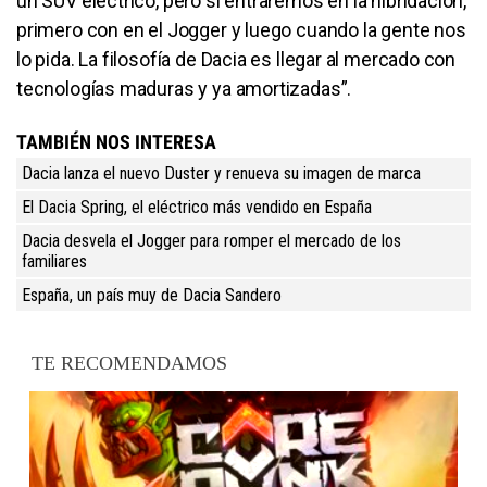
un SUV eléctrico, pero sí entraremos en la hibridación,
primero con en el Jogger y luego cuando la gente nos
lo pida. La filosofía de Dacia es llegar al mercado con
tecnologías maduras y ya amortizadas”.
TAMBIÉN NOS INTERESA
Dacia lanza el nuevo Duster y renueva su imagen de marca
El Dacia Spring, el eléctrico más vendido en España
Dacia desvela el Jogger para romper el mercado de los
familiares
España, un país muy de Dacia Sandero
TE RECOMENDAMOS