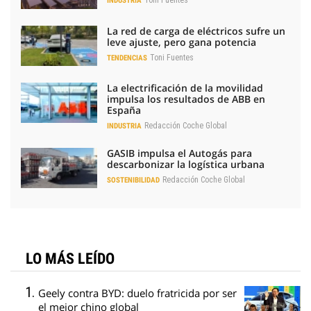
Toni Fuentes
INDUSTRIA
La red de carga de eléctricos sufre un
leve ajuste, pero gana potencia
Toni Fuentes
TENDENCIAS
La electrificación de la movilidad
impulsa los resultados de ABB en
España
Redacción Coche Global
INDUSTRIA
GASIB impulsa el Autogás para
descarbonizar la logística urbana
Redacción Coche Global
SOSTENIBILIDAD
LO MÁS LEÍDO
Geely contra BYD: duelo fratricida por ser
el mejor chino global