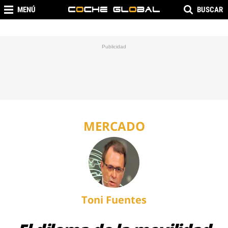
MENÚ
BUSCAR
MERCADO
Toni Fuentes