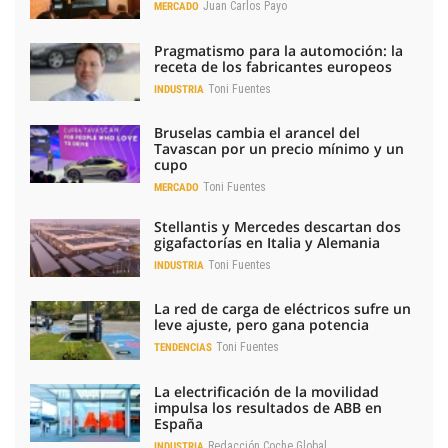
Juan Carlos Payo
MERCADO
Pragmatismo para la automoción: la
receta de los fabricantes europeos
Toni Fuentes
INDUSTRIA
Bruselas cambia el arancel del
Tavascan por un precio mínimo y un
cupo
Toni Fuentes
MERCADO
Stellantis y Mercedes descartan dos
gigafactorías en Italia y Alemania
Toni Fuentes
INDUSTRIA
La red de carga de eléctricos sufre un
leve ajuste, pero gana potencia
Toni Fuentes
TENDENCIAS
La electrificación de la movilidad
impulsa los resultados de ABB en
España
Redacción Coche Global
INDUSTRIA