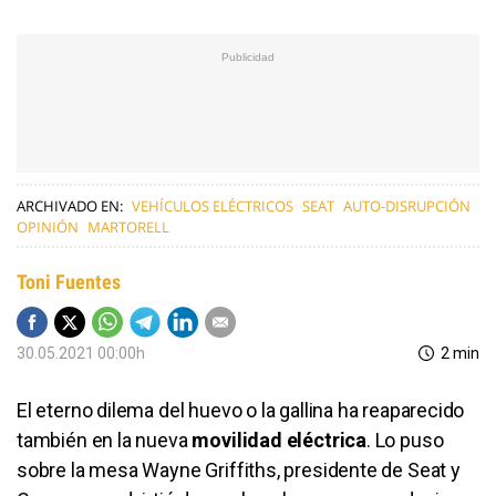
ARCHIVADO EN:
VEHÍCULOS ELÉCTRICOS
SEAT
AUTO-DISRUPCIÓN
OPINIÓN
MARTORELL
Toni Fuentes
30.05.2021 00:00h
2 min
El eterno dilema del huevo o la gallina ha reaparecido
también en la nueva
movilidad eléctrica
. Lo puso
sobre la mesa Wayne Griffiths, presidente de Seat y