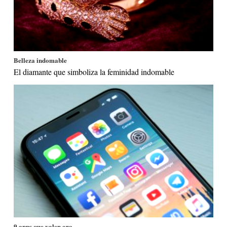
Belleza indomable
El diamante que simboliza la feminidad indomable
9 apps que valen oro