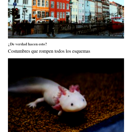
¿De verdad hacen esto?
Costumbres que rompen todos los esquemas