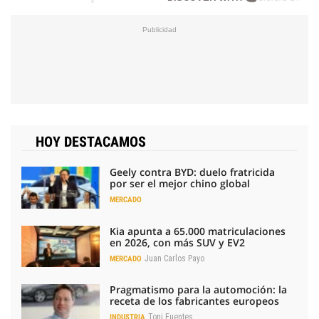
HOY DESTACAMOS
Geely contra BYD: duelo fratricida
por ser el mejor chino global
MERCADO
Kia apunta a 65.000 matriculaciones
en 2026, con más SUV y EV2
Juan Carlos Payo
MERCADO
Pragmatismo para la automoción: la
receta de los fabricantes europeos
Toni Fuentes
INDUSTRIA