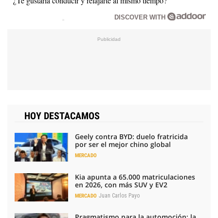
¿Te gustaría conducir y relajarte al mismo tiempo?
DISCOVER WITH
HOY DESTACAMOS
Geely contra BYD: duelo fratricida
por ser el mejor chino global
MERCADO
Kia apunta a 65.000 matriculaciones
en 2026, con más SUV y EV2
Juan Carlos Payo
MERCADO
Pragmatismo para la automoción: la