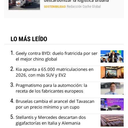
descarbonizar la logística urbana
Redacción Coche Global
SOSTENIBILIDAD
LO MÁS LEÍDO
Geely contra BYD: duelo fratricida por ser
el mejor chino global
Kia apunta a 65.000 matriculaciones en
2026, con más SUV y EV2
Pragmatismo para la automoción: la
receta de los fabricantes europeos
Bruselas cambia el arancel del Tavascan
por un precio mínimo y un cupo
Stellantis y Mercedes descartan dos
gigafactorías en Italia y Alemania