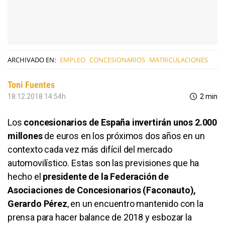
ARCHIVADO EN:
EMPLEO
CONCESIONARIOS
MATRICULACIONES
Toni Fuentes
18.12.2018 14:54h
2 min
Los
concesionarios de España invertirán unos 2.000
millones
de euros en los próximos dos años en un
contexto cada vez más difícil del mercado
automovilístico. Estas son las previsiones que ha
hecho el
presidente de la Federación de
Asociaciones de Concesionarios (Faconauto),
Gerardo Pérez
, en un encuentro mantenido con la
prensa para hacer balance de 2018 y esbozar la