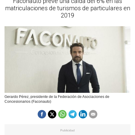
Faconauto prevé una caída del 6% en las
matriculaciones de turismos de particulares en
2019
Gerardo Pérez, presidente de la Federación de Asociaciones de
Concesionarios (Faconauto)