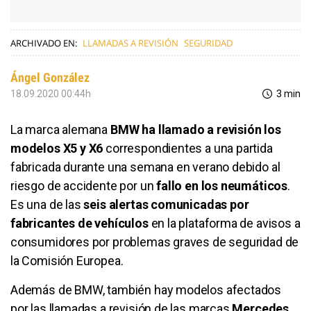
ARCHIVADO EN:
LLAMADAS A REVISIÓN
SEGURIDAD
Ángel González
18.09.2020 00:44h
3 min
La marca alemana
BMW ha llamado a revisión los
modelos X5 y X6
correspondientes a una partida
fabricada durante una semana en verano debido al
riesgo de accidente por un
fallo en los neumáticos
.
Es una de las
seis alertas comunicadas por
fabricantes de vehículos
en la plataforma de avisos a
consumidores por problemas graves de seguridad de
la Comisión Europea.
Además de BMW, también hay modelos afectados
por las llamadas a revisión de las marcas
Mercedes,