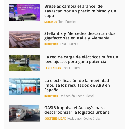
Bruselas cambia el arancel del
Tavascan por un precio mínimo y un
cupo
Toni Fuentes
MERCADO
Stellantis y Mercedes descartan dos
gigafactorías en Italia y Alemania
Toni Fuentes
INDUSTRIA
La red de carga de eléctricos sufre un
leve ajuste, pero gana potencia
Toni Fuentes
TENDENCIAS
La electrificación de la movilidad
impulsa los resultados de ABB en
España
Redacción Coche Global
INDUSTRIA
GASIB impulsa el Autogás para
descarbonizar la logística urbana
Redacción Coche Global
SOSTENIBILIDAD