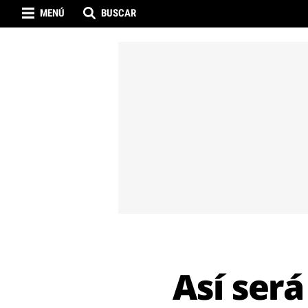
MENÚ
BUSCAR
Así ser