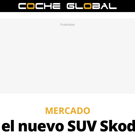
MERCADO
á el nuevo SUV Sko