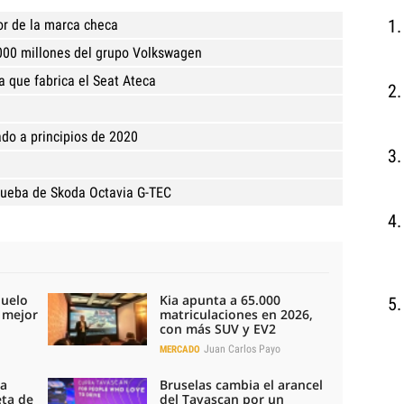
r de la marca checa
.000 millones del grupo Volkswagen
a que fabrica el Seat Ateca
ado a principios de 2020
rueba de Skoda Octavia G-TEC
duelo
Kia apunta a 65.000
l mejor
matriculaciones en 2026,
con más SUV y EV2
Juan Carlos Payo
MERCADO
la
Bruselas cambia el arancel
eta de
del Tavascan por un