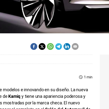
1 min
e modelos e innovando en su diseño. La nueva
re de
Kamiq
y tiene una apariencia poderosa y
s mostradas por la marca checa. El nuevo