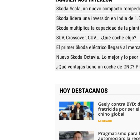
Skoda Scala, un nuevo compacto rompedo
Skoda lidera una inversión en India de 1
Skoda multiplica la capacidad de la plant
SUV, Crossover, CUV... ¿Qué coche elijo?
El primer Skoda eléctrico llegará al merc
Nuevo Skoda Octavia. Lo mejor y lo peor
¿Qué ventajas tiene un coche de GNC? P
HOY DESTACAMOS
Geely contra BYD: 
fratricida por ser e
chino global
MERCADO
Pragmatismo para 
automoción: la rec