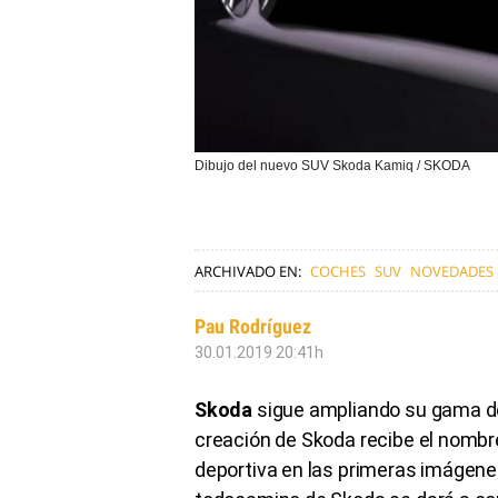
Dibujo del nuevo SUV Skoda Kamiq / SKODA
ARCHIVADO EN:
COCHES
SUV
NOVEDADES
Pau Rodríguez
30.01.2019 20:41h
Skoda
sigue ampliando su gama d
creación de Skoda recibe el nomb
deportiva en las primeras imágene