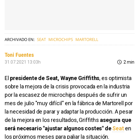
ARCHIVADO EN:
SEAT
MICROCHIPS
MARTORELL
Toni Fuentes
31.07.2021 13:03h
2 min
El
presidente de Seat, Wayne Griffiths
, es optimista
sobre la mejora de la crisis provocada en la industria
por la escasez de microchips después de sufrir un
mes de julio "muy difícil" en la fábrica de Martorell por
la necesidad de parar y adaptar la producción. A pesar
de la mejora en los resultados, Griffiths
asegura que
será necesario "ajustar algunos costes"
de
Seat
en
los próximos meses para paliar la situación.