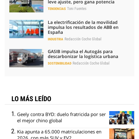
leve ajuste, pero gana potencia
Toni Fuentes
TENDENCIAS
La electrificación de la movilidad
impulsa los resultados de ABB en
España
Redacción Coche Global
INDUSTRIA
GASIB impulsa el Autogás para
descarbonizar la logística urbana
Redacción Coche Global
SOSTENIBILIDAD
LO MÁS LEÍDO
Geely contra BYD: duelo fratricida por ser
el mejor chino global
Kia apunta a 65.000 matriculaciones en
2026, con más SUV y EV2