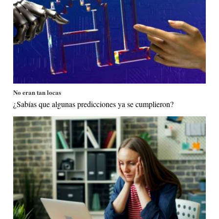
No eran tan locas
¿Sabías que algunas predicciones ya se cumplieron?