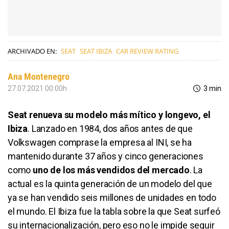
ARCHIVADO EN:
SEAT
SEAT IBIZA
CAR REVIEW RATING
Ana Montenegro
27.07.2021 00:00h
3 min
Seat renueva su modelo más mítico y longevo, el
Ibiza
. Lanzado en 1984, dos años antes de que
Volkswagen comprase la empresa al INI, se ha
mantenido durante 37 años y cinco generaciones
como
uno de los más vendidos del mercado
. La
actual es la quinta generación de un modelo del que
ya se han vendido seis millones de unidades en todo
el mundo. El Ibiza fue la tabla sobre la que Seat surfeó
su internacionalización, pero eso no le impide seguir