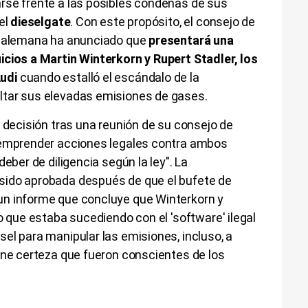
arse frente a las posibles condenas de sus
el
dieselgate
. Con este propósito, el consejo de
al alemana ha anunciado que
presentará una
icios a Martin Winterkorn y Rupert Stadler, los
udi
cuando estalló el escándalo de la
ltar sus elevadas emisiones de gases.
a decisión tras una reunión de su consejo de
 emprender acciones legales contra ambos
deber de diligencia según la ley". La
sido aprobada después de que el bufete de
un informe que concluye que Winterkorn y
o que estaba sucediendo con el 'software' ilegal
el para manipular las emisiones, incluso, a
ene certeza que fueron conscientes de los