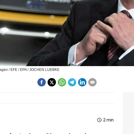
swagen / EFE / EPA / JOCHEN LUEBKE
2 min