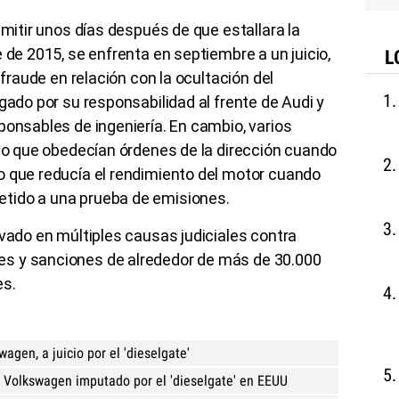
imitir unos días después de que estallara la
 de 2015, se enfrenta en septiembre a un juicio,
L
 fraude en relación con la ocultación del
gado por su responsabilidad al frente de Audi y
ponsables de ingeniería. En cambio, varios
cio que obedecían órdenes de la dirección cuando
o que reducía el rendimiento del motor cuando
tido a una prueba de emisiones.
ivado en múltiples causas judiciales contra
s y sanciones de alrededor de más de 30.000
es.
agen, a juicio por el 'dieselgate'
e Volkswagen imputado por el 'dieselgate' en EEUU