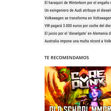
El haraquiri de Winterkorn por el engañ
Un exingeniero de Audi atribuye el diesel
Volkswagen se transforma en Voltswage
VW pagará 3.000 euros por coche del die
El juicio por el 'dieselgate' en Alemania
Australia impone una multa récord a Vo
TE RECOMENDAMOS