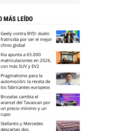
O MÁS LEÍDO
Geely contra BYD: duelo
fratricida por ser el mejor
chino global
Kia apunta a 65.000
matriculaciones en 2026,
con más SUV y EV2
Pragmatismo para la
automoción: la receta de
los fabricantes europeos
Bruselas cambia el
arancel del Tavascan por
un precio mínimo y un
cupo
Stellantis y Mercedes
descartan dos