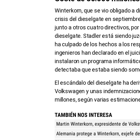
Winterkorn, que se vio obligado a d
crisis del dieselgate en septiembre
junto a otros cuatro directivos, por
dieselgate. Stadler está siendo juz
ha culpado de los hechos a los res
ingenieros han declarado en el jui
instalaron un programa informátic
detectaba que estaba siendo some
El escándalo del dieselgate ha der
Volkswagen y unas indemnizacione
millones, según varias estimacion
TAMBIÉN NOS INTERESA
Martin Winterkorn, expresidente de Volksw
Alemania protege a Winterkorn, exjefe d