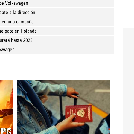
o de Volkswagen
gate a la dirección
n en una campaña
selgate en Holanda
 durará hasta 2023
lkswagen