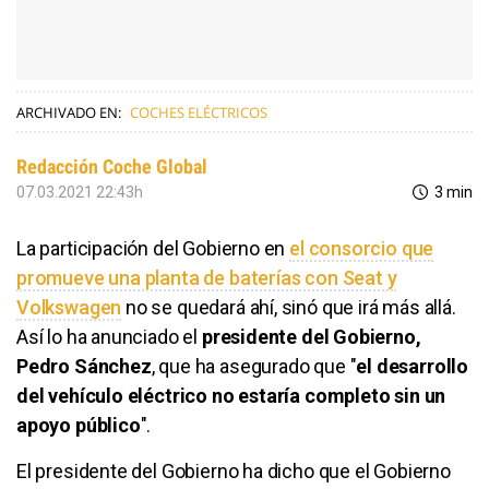
ARCHIVADO EN:
COCHES ELÉCTRICOS
Redacción Coche Global
07.03.2021 22:43h
3 min
La participación del Gobierno en
el consorcio que
promueve una planta de baterías con Seat y
Volkswagen
no se quedará ahí, sinó que irá más allá.
Así lo ha anunciado el
presidente del Gobierno,
Pedro Sánchez
, que ha asegurado que "
el desarrollo
del vehículo eléctrico no estaría completo sin un
apoyo público
".
El presidente del Gobierno ha dicho que el Gobierno