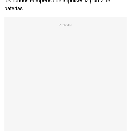
los fondos europeos que impulsen la planta de
baterías.