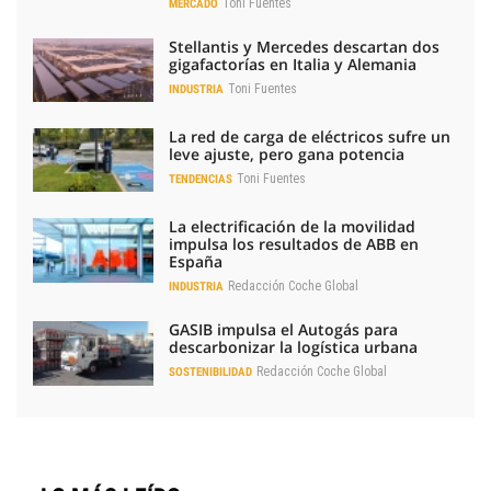
Toni Fuentes
MERCADO
Stellantis y Mercedes descartan dos
gigafactorías en Italia y Alemania
Toni Fuentes
INDUSTRIA
La red de carga de eléctricos sufre un
leve ajuste, pero gana potencia
Toni Fuentes
TENDENCIAS
La electrificación de la movilidad
impulsa los resultados de ABB en
España
Redacción Coche Global
INDUSTRIA
GASIB impulsa el Autogás para
descarbonizar la logística urbana
Redacción Coche Global
SOSTENIBILIDAD