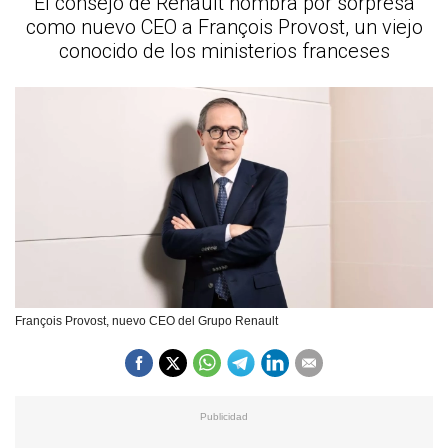
El consejo de Renault nombra por sorpresa
como nuevo CEO a François Provost, un viejo
conocido de los ministerios franceses
François Provost, nuevo CEO del Grupo Renault