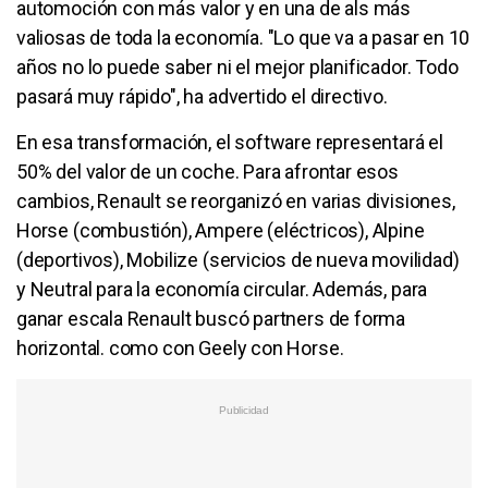
automoción con más valor y en una de als más
valiosas de toda la economía. "Lo que va a pasar en 10
años no lo puede saber ni el mejor planificador. Todo
pasará muy rápido", ha advertido el directivo.
En esa transformación, el software representará el
50% del valor de un coche. Para afrontar esos
cambios, Renault se reorganizó en varias divisiones,
Horse (combustión), Ampere (eléctricos), Alpine
(deportivos), Mobilize (servicios de nueva movilidad)
y Neutral para la economía circular. Además, para
ganar escala Renault buscó partners de forma
horizontal. como con Geely con Horse.