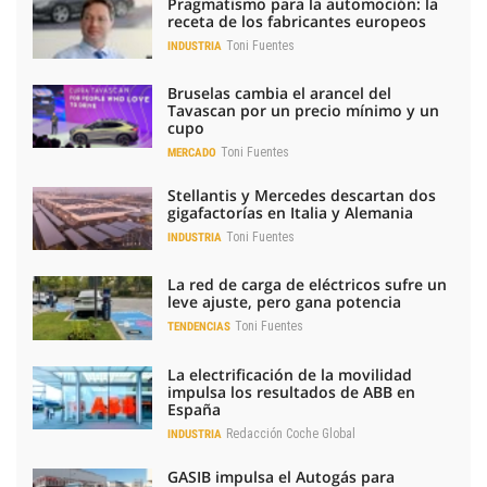
Pragmatismo para la automoción: la
receta de los fabricantes europeos
Toni Fuentes
INDUSTRIA
Bruselas cambia el arancel del
Tavascan por un precio mínimo y un
cupo
Toni Fuentes
MERCADO
Stellantis y Mercedes descartan dos
gigafactorías en Italia y Alemania
Toni Fuentes
INDUSTRIA
La red de carga de eléctricos sufre un
leve ajuste, pero gana potencia
Toni Fuentes
TENDENCIAS
La electrificación de la movilidad
impulsa los resultados de ABB en
España
Redacción Coche Global
INDUSTRIA
GASIB impulsa el Autogás para