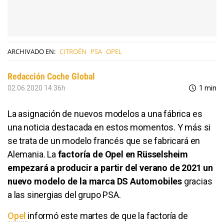
ARCHIVADO EN:
CITROËN
PSA
OPEL
Redacción Coche Global
02.06.2020 14:36h
1 min
La asignación de nuevos modelos a una fábrica es
una noticia destacada en estos momentos. Y más si
se trata de un modelo francés que se fabricará en
Alemania. La
factoría de Opel en Rüsselsheim
empezará a producir a partir del verano de 2021 un
nuevo modelo de la marca DS Automobiles
gracias
a las sinergias del grupo PSA.
Opel
informó este martes de que la factoría de