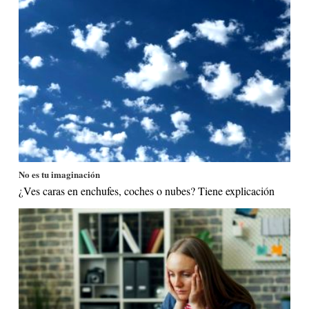
No es tu imaginación
¿Ves caras en enchufes, coches o nubes? Tiene explicación