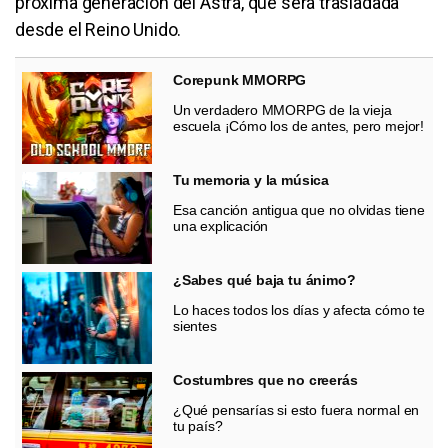
próxima generación del Astra, que será trasladada
desde el Reino Unido.
Corepunk MMORPG
Un verdadero MMORPG de la vieja
escuela ¡Cómo los de antes, pero mejor!
Tu memoria y la música
Esa canción antigua que no olvidas tiene
una explicación
¿Sabes qué baja tu ánimo?
Lo haces todos los días y afecta cómo te
sientes
Costumbres que no creerás
¿Qué pensarías si esto fuera normal en
tu país?