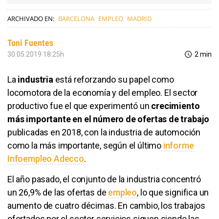
ARCHIVADO EN:
BARCELONA
EMPLEO
MADRID
Toni Fuentes
30.05.2019 18:25h
2 min
La
industria
está reforzando su papel como
locomotora de la economía y del empleo. El sector
productivo fue el que experimentó un
crecimiento
más importante en el número de ofertas de trabajo
publicadas en 2018, con la industria de automoción
como la más importante, según el último
informe
Infoempleo Adecco
.
El año pasado, el conjunto de la industria concentró
un 26,9% de las ofertas de
empleo
, lo que significa un
aumento de cuatro décimas. En cambio, los trabajos
ofertados por el sector servicios siguen siendo las