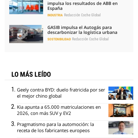
impulsa los resultados de ABB en
España
Redacción Coche Global
INDUSTRIA
GASIB impulsa el Autogás para
descarbonizar la logística urbana
Redacción Coche Global
SOSTENIBILIDAD
LO MÁS LEÍDO
Geely contra BYD: duelo fratricida por ser
el mejor chino global
Kia apunta a 65.000 matriculaciones en
2026, con más SUV y EV2
Pragmatismo para la automoción: la
receta de los fabricantes europeos