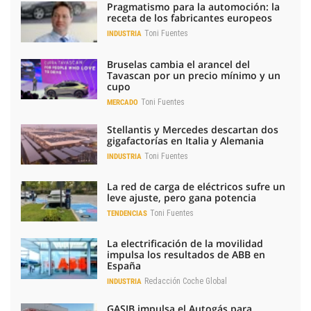
Pragmatismo para la automoción: la
receta de los fabricantes europeos
Toni Fuentes
INDUSTRIA
Bruselas cambia el arancel del
Tavascan por un precio mínimo y un
cupo
Toni Fuentes
MERCADO
Stellantis y Mercedes descartan dos
gigafactorías en Italia y Alemania
Toni Fuentes
INDUSTRIA
La red de carga de eléctricos sufre un
leve ajuste, pero gana potencia
Toni Fuentes
TENDENCIAS
La electrificación de la movilidad
impulsa los resultados de ABB en
España
Redacción Coche Global
INDUSTRIA
GASIB impulsa el Autogás para