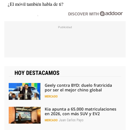
¿El móvil también habla de ti?
DISCOVER WITH
HOY DESTACAMOS
Geely contra BYD: duelo fratricida
por ser el mejor chino global
MERCADO
Kia apunta a 65.000 matriculaciones
en 2026, con más SUV y EV2
Juan Carlos Payo
MERCADO