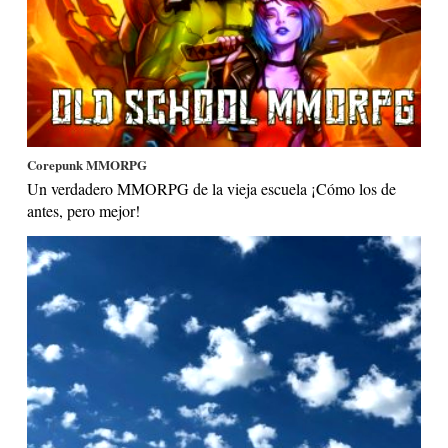
Corepunk MMORPG
Un verdadero MMORPG de la vieja escuela ¡Cómo los de
antes, pero mejor!