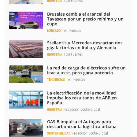
Toni Fuentes
INDUSTRIA
Bruselas cambia el arancel del
Tavascan por un precio mínimo y un
cupo
Toni Fuentes
MERCADO
Stellantis y Mercedes descartan dos
gigafactorías en Italia y Alemania
Toni Fuentes
INDUSTRIA
La red de carga de eléctricos sufre un
leve ajuste, pero gana potencia
Toni Fuentes
TENDENCIAS
La electrificación de la movilidad
impulsa los resultados de ABB en
España
Redacción Coche Global
INDUSTRIA
GASIB impulsa el Autogás para
descarbonizar la logística urbana
Redacción Coche Global
SOSTENIBILIDAD