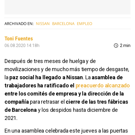
ARCHIVADO EN:
NISSAN
BARCELONA
EMPLEO
Toni Fuentes
06.08.2020 14:18h
2 min
Después de tres meses de huelga y de
movilizaciones y de mucho más tiempo de desgaste,
la
paz social ha llegado a Nissan
. La
asamblea de
trabajadores ha ratificado el
preacuerdo alcanzado
entre los comités de empresa y la dirección de la
compañía
para retrasar el
cierre de las tres fábricas
de Barcelona
y los despidos hasta diciembre de
2021.
En una asamblea celebrada este jueves a las puertas