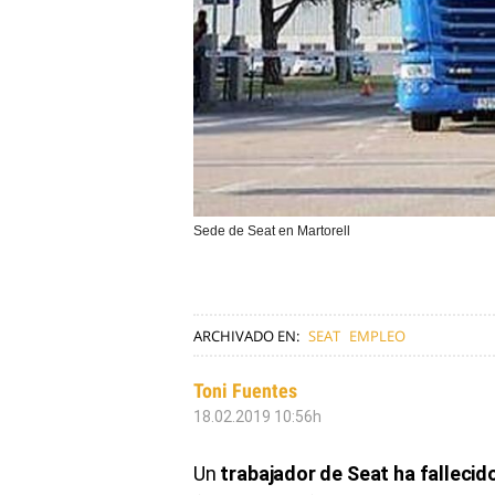
Sede de Seat en Martorell
ARCHIVADO EN:
SEAT
EMPLEO
Toni Fuentes
18.02.2019 10:56h
Un
trabajador de Seat ha fallecid