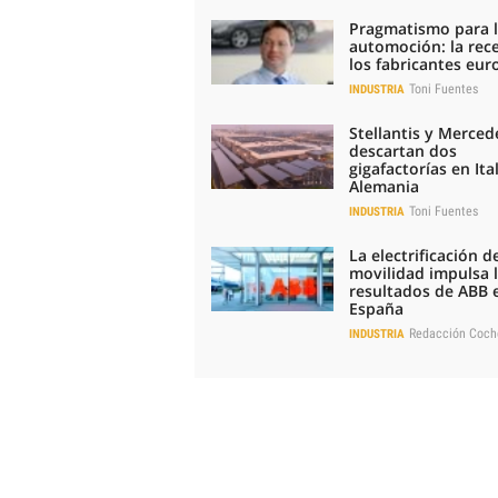
Pragmatismo para 
automoción: la rec
los fabricantes eu
Toni Fuentes
INDUSTRIA
Stellantis y Merced
descartan dos
gigafactorías en Ital
Alemania
Toni Fuentes
INDUSTRIA
La electrificación de
movilidad impulsa 
resultados de ABB 
España
Redacción Coch
INDUSTRIA