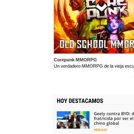
Corepunk MMORPG
Un verdadero MMORPG de la vieja escue
HOY DESTACAMOS
Geely contra BYD: 
fratricida por ser e
chino global
MERCADO