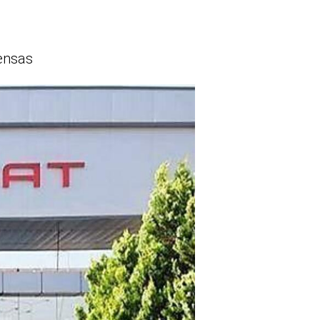
rensas