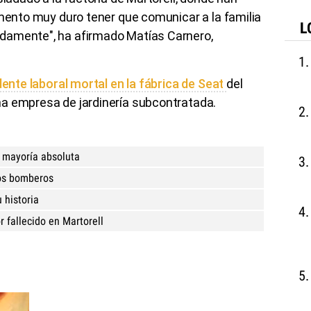
omento muy duro tener que comunicar a la familia
L
damente", ha afirmado Matías Carnero,
.
ente laboral mortal en la fábrica de Seat
del
na empresa de jardinería subcontratada.
a mayoría absoluta
los bomberos
 historia
r fallecido en Martorell