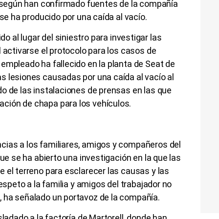
 según han confirmado fuentes de la compañía
o se ha producido por una caída al vacío.
do al lugar del siniestro para investigar las
l activarse el protocolo para los casos de
l empleado ha fallecido en la planta de Seat de
s lesiones causadas por una caída al vacío al
o de las instalaciones de prensas en las que
ción de chapa para los vehículos.
ias a los familiares, amigos y compañeros del
que se ha abierto una investigación en la que las
 el terreno para esclarecer las causas y las
respeto a la familia y amigos del trabajador no
 ha señalado un portavoz de la compañía.
sladado a la factoría de Martorell, donde han