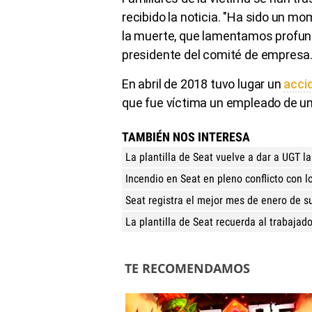
recibido la noticia. "Ha sido un m
la muerte, que lamentamos profun
presidente del comité de empresa
En abril de 2018 tuvo lugar un
accid
que fue víctima un empleado de u
TAMBIÉN NOS INTERESA
La plantilla de Seat vuelve a dar a UGT l
Incendio en Seat en pleno conflicto con 
Seat registra el mejor mes de enero de su
La plantilla de Seat recuerda al trabajado
TE RECOMENDAMOS