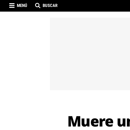
MENÚ
BUSCAR
Muere un