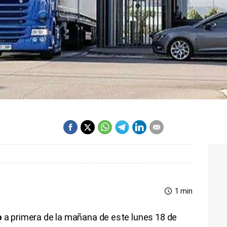
1 min
o
a primera de la mañana de este lunes 18 de