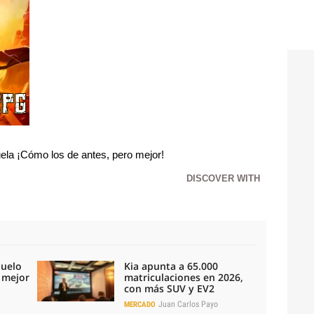
la ¡Cómo los de antes, pero mejor!
DISCOVER WITH
duelo
Kia apunta a 65.000
l mejor
matriculaciones en 2026,
con más SUV y EV2
Juan Carlos Payo
MERCADO