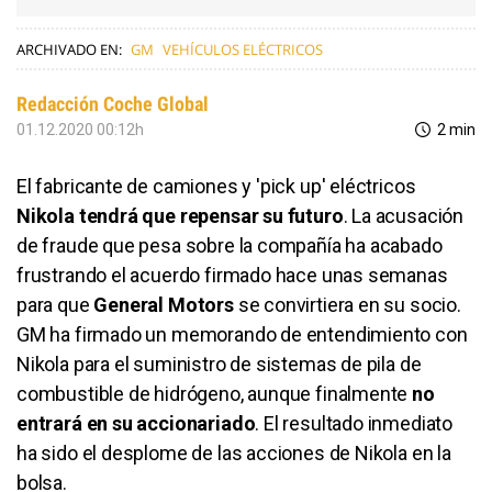
ARCHIVADO EN:
GM
VEHÍCULOS ELÉCTRICOS
Redacción Coche Global
01.12.2020 00:12h
2 min
El fabricante de camiones y 'pick up' eléctricos
Nikola tendrá que repensar su futuro
. La acusación
de fraude que pesa sobre la compañía ha acabado
frustrando el acuerdo firmado hace unas semanas
para que
General Motors
se convirtiera en su socio.
GM ha firmado un memorando de entendimiento con
Nikola para el suministro de sistemas de pila de
combustible de hidrógeno, aunque finalmente
no
entrará en su accionariado
. El resultado inmediato
ha sido el desplome de las acciones de Nikola en la
bolsa.