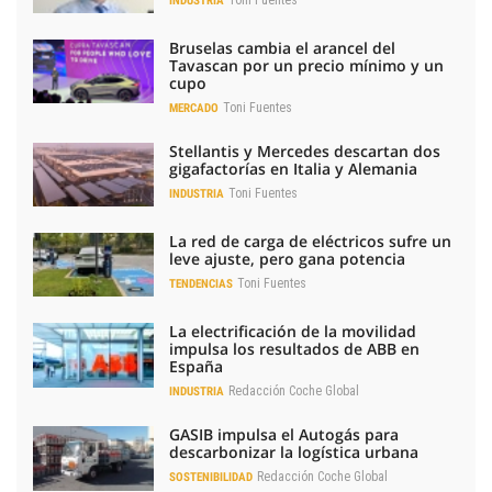
INDUSTRIA
Bruselas cambia el arancel del
Tavascan por un precio mínimo y un
cupo
Toni Fuentes
MERCADO
Stellantis y Mercedes descartan dos
gigafactorías en Italia y Alemania
Toni Fuentes
INDUSTRIA
La red de carga de eléctricos sufre un
leve ajuste, pero gana potencia
Toni Fuentes
TENDENCIAS
La electrificación de la movilidad
impulsa los resultados de ABB en
España
Redacción Coche Global
INDUSTRIA
GASIB impulsa el Autogás para
descarbonizar la logística urbana
Redacción Coche Global
SOSTENIBILIDAD