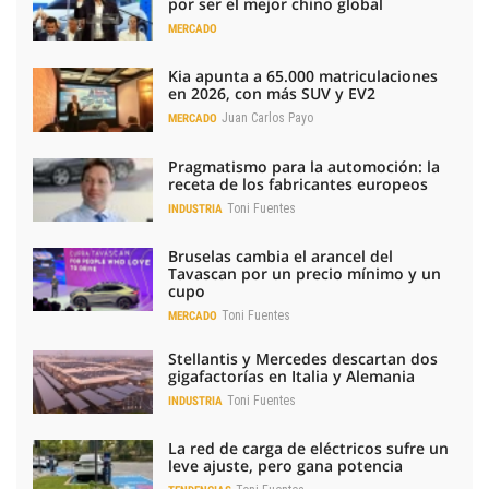
por ser el mejor chino global
MERCADO
Kia apunta a 65.000 matriculaciones
en 2026, con más SUV y EV2
Juan Carlos Payo
MERCADO
Pragmatismo para la automoción: la
receta de los fabricantes europeos
Toni Fuentes
INDUSTRIA
Bruselas cambia el arancel del
Tavascan por un precio mínimo y un
cupo
Toni Fuentes
MERCADO
Stellantis y Mercedes descartan dos
gigafactorías en Italia y Alemania
Toni Fuentes
INDUSTRIA
La red de carga de eléctricos sufre un
leve ajuste, pero gana potencia