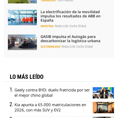
Toni Fuentes
TENDENCIAS
La electrificación de la movilidad
impulsa los resultados de ABB en
España
Redacción Coche Global
INDUSTRIA
GASIB impulsa el Autogás para
descarbonizar la logística urbana
Redacción Coche Global
SOSTENIBILIDAD
LO MÁS LEÍDO
Geely contra BYD: duelo fratricida por ser
el mejor chino global
Kia apunta a 65.000 matriculaciones en
2026, con más SUV y EV2