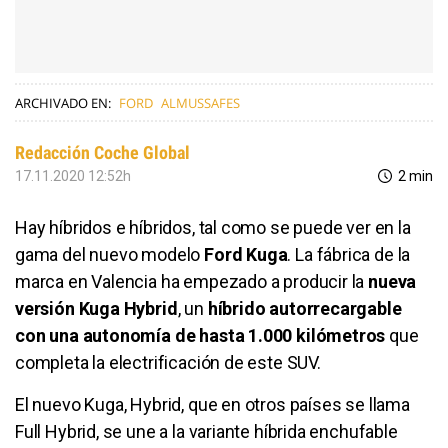
ARCHIVADO EN:
FORD
ALMUSSAFES
Redacción Coche Global
17.11.2020 12:52h
2 min
Hay híbridos e híbridos, tal como se puede ver en la
gama del nuevo modelo
Ford Kuga
. La fábrica de la
marca en Valencia ha empezado a producir la
nueva
versión Kuga Hybrid
, un
híbrido autorrecargable
con una autonomía de hasta 1.000 kilómetros
que
completa la electrificación de este SUV.
El nuevo Kuga, Hybrid, que en otros países se llama
Full Hybrid, se une a la variante híbrida enchufable