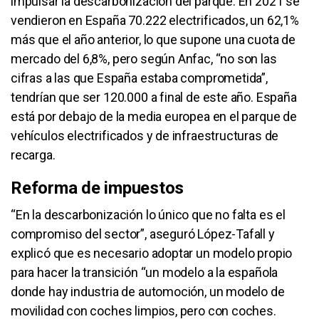
impulsar la descarbonización del parque. En 2021 se
vendieron en España 70.222 electrificados, un 62,1%
más que el año anterior, lo que supone una cuota de
mercado del 6,8%, pero según Anfac, “no son las
cifras a las que España estaba comprometida”,
tendrían que ser 120.000 a final de este año. España
está por debajo de la media europea en el parque de
vehículos electrificados y de infraestructuras de
recarga.
Reforma de impuestos
“En la descarbonización lo único que no falta es el
compromiso del sector”, aseguró López-Tafall y
explicó que es necesario adoptar un modelo propio
para hacer la transición “un modelo a la española
donde hay industria de automoción, un modelo de
movilidad con coches limpios, pero con coches.