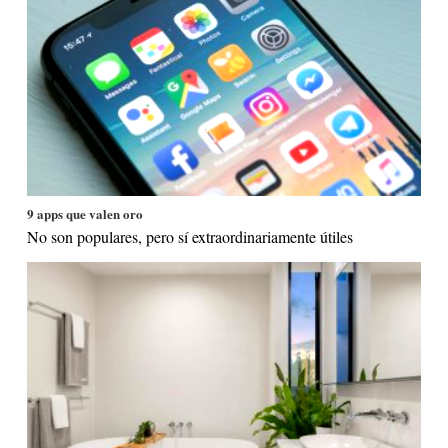
9 apps que valen oro
No son populares, pero sí extraordinariamente útiles