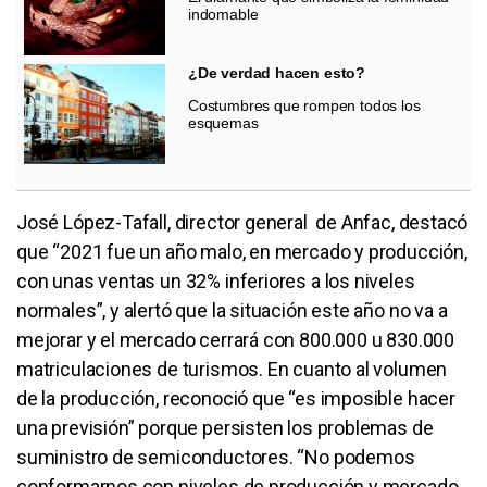
indomable
¿De verdad hacen esto?
Costumbres que rompen todos los
esquemas
José López-Tafall, director general de Anfac, destacó
que “2021 fue un año malo, en mercado y producción,
con unas ventas un 32% inferiores a los niveles
normales”, y alertó que la situación este año no va a
mejorar y el mercado cerrará con 800.000 u 830.000
matriculaciones de turismos. En cuanto al volumen
de la producción, reconoció que “es imposible hacer
una previsión” porque persisten los problemas de
suministro de semiconductores. “No podemos
conformarnos con niveles de producción y mercado