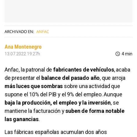
ARCHIVADO EN:
ANFAC
Ana Montenegro
13.07.2022 19:27h
4 min
Anfac, la patronal de
fabricantes de vehículos
, acaba
de presentar el
balance del pasado año
, que arroja
más luces que sombras
sobre una actividad que
supone el 10% del PIB y el 9% del empleo. Aunque
baja la producción, el empleo y la inversión
, se
mantiene la facturación y
suben de forma notable
las ganancias
.
Las fábricas españolas acumulan dos años