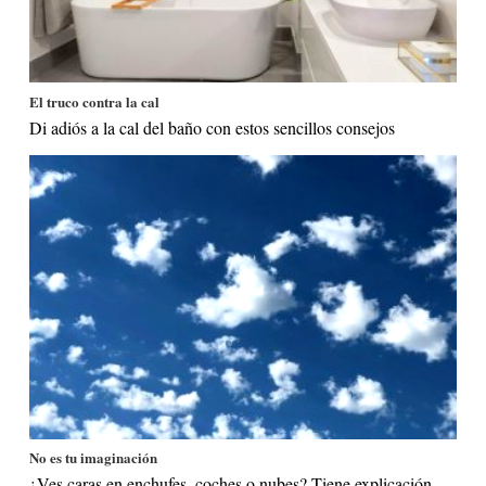
El truco contra la cal
Di adiós a la cal del baño con estos sencillos consejos
No es tu imaginación
¿Ves caras en enchufes, coches o nubes? Tiene explicación