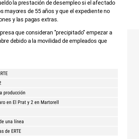
ldo la prestación de desempleo si el afectado
los mayores de 55 años y que el expediente no
ones y las pagas extras.
resa que consideran "precipitado" empezar a
embre debido a la movilidad de empleados que
ERTE
2
la producción
ro en El Prat y 2 en Martorell
de una línea
ías de ERTE