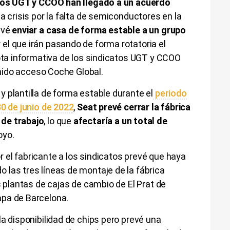
tos UGT y CCOO han llegado a un acuerdo
la crisis por la falta de semiconductores en la
evé
enviar a casa de forma estable a un grupo
 el que irán pasando de forma rotatoria el
nota informativa de los sindicatos UGT y CCOO
tenido acceso Coche Global.
 plantilla de forma estable durante el
periodo
30 de junio de 2022
,
Seat prevé cerrar la fábrica
 de trabajo
, lo que
afectaría a un total de
oyo.
 el fabricante a los sindicatos prevé que haya
las tres líneas de montaje de la fábrica
s plantas de cajas de cambio de El Prat de
apa de Barcelona.
la disponibilidad de chips pero prevé una