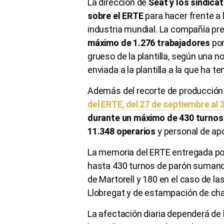
La dirección de
Seat y los sindica
sobre el ERTE
para hacer frente a 
industria mundial. La compañía pr
máximo de 1.276 trabajadores
por
grueso de la plantilla, según una 
enviada a la plantilla a la que ha 
Además del recorte de producción y
del ERTE, del 27 de septiembre al 
durante un máximo de 430 turnos
11.348 operarios
y personal de ap
La memoria del ERTE entregada por
hasta 430 turnos de parón sumando 
de Martorell y 180 en el caso de la
Llobregat y de estampación de ch
La afectación diaria dependerá de 