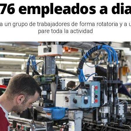
276 empleados a dia
a un grupo de trabajadores de forma rotatoria y 
pare toda la actividad