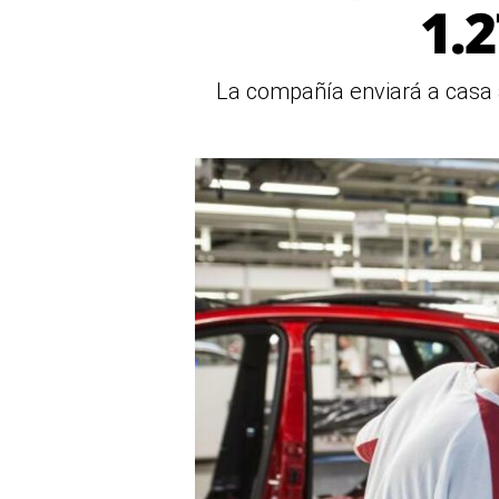
1.
La compañía enviará a casa 