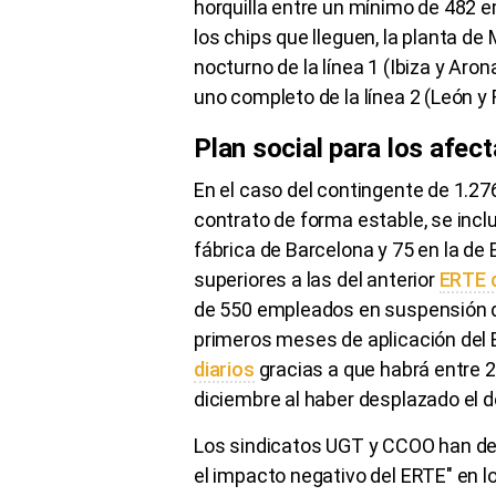
horquilla entre un mínimo de 482 
los chips que lleguen, la planta de
nocturno de la línea 1 (Ibiza y Aro
uno completo de la línea 2 (León y
Plan social para los afec
En el caso del contingente de 1.2
contrato de forma estable, se inclu
fábrica de Barcelona y 75 en la de
superiores a las del anterior
ERTE 
de 550 empleados en suspensión de
primeros meses de aplicación del
diarios
gracias a que habrá entre 
diciembre al haber desplazado el 
Los sindicatos UGT y CCOO han de
el impacto negativo del ERTE" en 