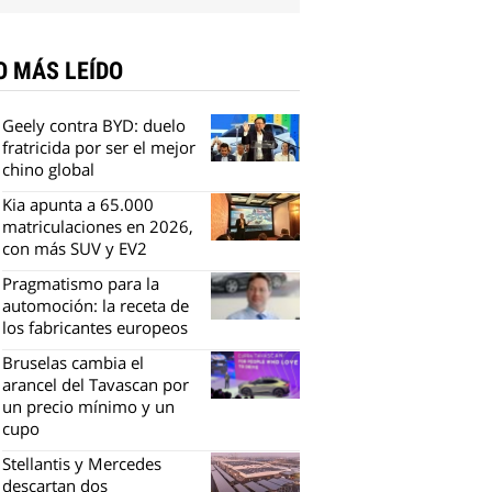
O MÁS LEÍDO
Geely contra BYD: duelo
fratricida por ser el mejor
chino global
Kia apunta a 65.000
matriculaciones en 2026,
con más SUV y EV2
Pragmatismo para la
automoción: la receta de
los fabricantes europeos
Bruselas cambia el
arancel del Tavascan por
un precio mínimo y un
cupo
Stellantis y Mercedes
descartan dos