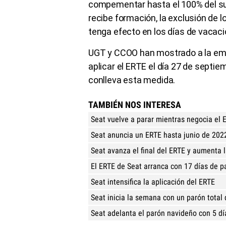
compementar hasta el 100% del sue
recibe formación, la exclusión de 
tenga efecto en los días de vacaci
UGT y CCOO han mostrado a la emp
aplicar el ERTE el día 27 de septi
conlleva esta medida.
TAMBIÉN NOS INTERESA
Seat vuelve a parar mientras negocia el 
Seat anuncia un ERTE hasta junio de 202
Seat avanza el final del ERTE y aumenta 
El ERTE de Seat arranca con 17 días de pa
Seat intensifica la aplicación del ERTE
Seat inicia la semana con un parón total 
Seat adelanta el parón navideño con 5 d