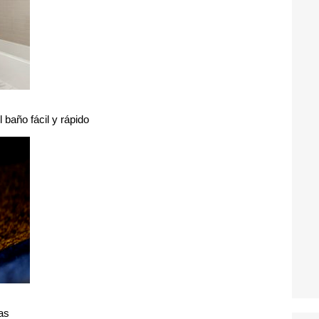
l baño fácil y rápido
as