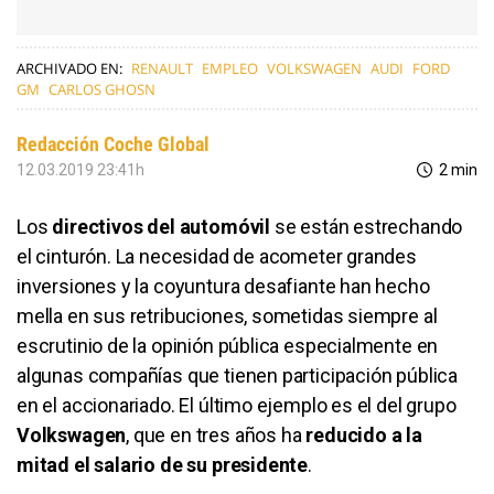
ARCHIVADO EN:
RENAULT
EMPLEO
VOLKSWAGEN
AUDI
FORD
GM
CARLOS GHOSN
Redacción Coche Global
12.03.2019 23:41h
2 min
Los
directivos del automóvil
se están estrechando
el cinturón. La necesidad de acometer grandes
inversiones y la coyuntura desafiante han hecho
mella en sus retribuciones, sometidas siempre al
escrutinio de la opinión pública especialmente en
algunas compañías que tienen participación pública
en el accionariado. El último ejemplo es el del grupo
Volkswagen
, que en tres años ha
reducido a la
mitad el salario de su presidente
.