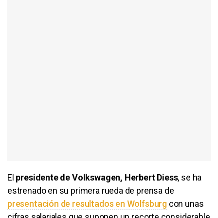
El
presidente de Volkswagen, Herbert Diess
, se ha
estrenado en su primera rueda de prensa de
presentación de resultados en Wolfsburg
con unas
cifras salariales que suponen un recorte considerable