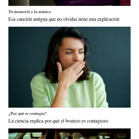
Tu memoria y la música
Esa canción antigua que no olvidas tiene una explicación
¿Por qué se contagia?
La ciencia explica por qué el bostezo es contagioso