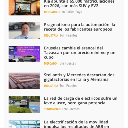
Kia apunta a 65.000 matriculaciones
en 2026, con más SUV y EV2
Juan Carlos Payo
MERCADO
Pragmatismo para la automoción: la
receta de los fabricantes europeos
Toni Fuentes
INDUSTRIA
Bruselas cambia el arancel del
Tavascan por un precio mínimo y un
cupo
Toni Fuentes
MERCADO
Stellantis y Mercedes descartan dos
gigafactorías en Italia y Alemania
Toni Fuentes
INDUSTRIA
La red de carga de eléctricos sufre un
leve ajuste, pero gana potencia
Toni Fuentes
TENDENCIAS
La electrificación de la movilidad
impulsa los resultados de ABB en