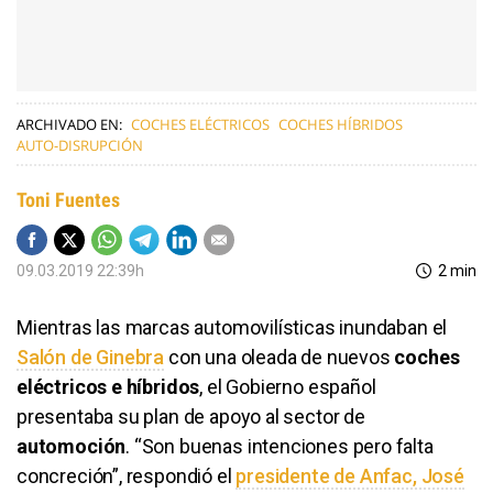
ARCHIVADO EN:
COCHES ELÉCTRICOS
COCHES HÍBRIDOS
AUTO-DISRUPCIÓN
Toni Fuentes
09.03.2019 22:39h
2 min
Mientras las marcas automovilísticas inundaban el
Salón de Ginebra
con una oleada de nuevos
coches
eléctricos e híbridos
, el Gobierno español
presentaba su plan de apoyo al sector de
automoción
. “Son buenas intenciones pero falta
concreción”, respondió el
presidente de Anfac, José