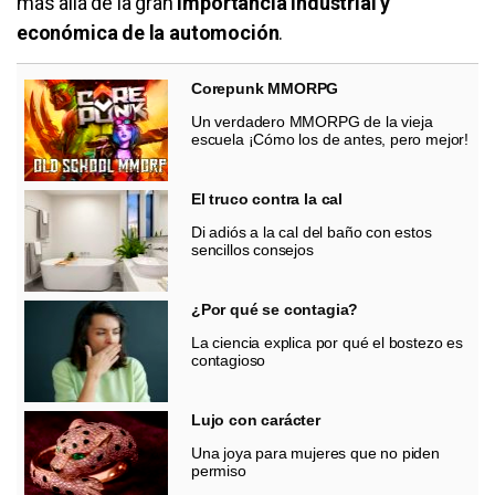
más allá de la gran
importancia industrial y
económica de la automoción
.
Corepunk MMORPG
Un verdadero MMORPG de la vieja
escuela ¡Cómo los de antes, pero mejor!
El truco contra la cal
Di adiós a la cal del baño con estos
sencillos consejos
¿Por qué se contagia?
La ciencia explica por qué el bostezo es
contagioso
Lujo con carácter
Una joya para mujeres que no piden
permiso