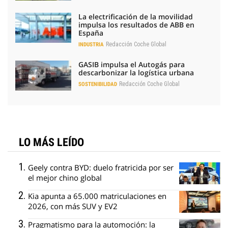
La electrificación de la movilidad
impulsa los resultados de ABB en
España
Redacción Coche Global
INDUSTRIA
GASIB impulsa el Autogás para
descarbonizar la logística urbana
Redacción Coche Global
SOSTENIBILIDAD
LO MÁS LEÍDO
Geely contra BYD: duelo fratricida por ser
el mejor chino global
Kia apunta a 65.000 matriculaciones en
2026, con más SUV y EV2
Pragmatismo para la automoción: la