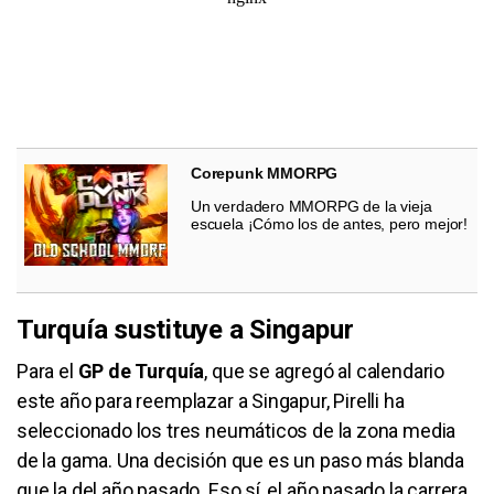
Corepunk MMORPG
Un verdadero MMORPG de la vieja
escuela ¡Cómo los de antes, pero mejor!
Turquía sustituye a Singapur
Para el
GP de Turquía
, que se agregó al calendario
este año para reemplazar a Singapur, Pirelli ha
seleccionado los tres neumáticos de la zona media
de la gama. Una decisión que es un paso más blanda
que la del año pasado. Eso sí, el año pasado la carrera