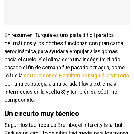
En resumen, Turquía es una pista difícil para los
neumáticos y los coches funcionan con gran carga
aerodinámica, para ayudar a empujar a las gomas
hacia el suelo. Y el clima será una incógnita: el año
pasado el fin de semana fue pasado por agua, como
lo fue la
carrera donde Hamilton consiguió la victoria
con una estrategia a una parada (lluvia extrema a
intermedios en la vuelta 8) y también su séptimo
campeonato.
Un circuito muy técnico
Según los técnicos de Brembo, el Intercity Istanbul
Park es un circuito de dificultad media para los frenos