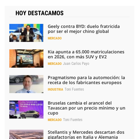
HOY DESTACAMOS
Geely contra BYD: duelo fratricida
por ser el mejor chino global
MERCADO
Kia apunta a 65.000 matriculaciones
en 2026, con más SUV y EV2
Juan Carlos Payo
MERCADO
Pragmatismo para la automoción: la
receta de los fabricantes europeos
Toni Fuentes
INDUSTRIA
Bruselas cambia el arancel del
Tavascan por un precio mínimo y un
cupo
Toni Fuentes
MERCADO
Stellantis y Mercedes descartan dos
gigafactorías en Italia y Alemania