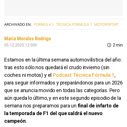
ARCHIVADO EN:
FORMULA 1
TÉCNICA FÓRMULA 1
MOTORSPORT
María Morales Rodrigo
05.12.2025 12:00h
2 min
Estamos en la última semana automovilística del año:
tras esto sólo nos quedará el crudo invierno (sin
coches ni motos) y el
Podcast Técnica Fórmula 1
,
para seguir informados y preparándonos para un 2026
que se anuncia movido en todas las categorías. Pero
aún queda lo último, y en este segundo episodio de la
semana nos preparamos para un
final de infarto de
la temporada de F1 del que saldrá el nuevo
campeón
.