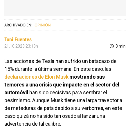
ARCHIVADO EN:
OPINIÓN
Toni Fuentes
21.10.2023 23:13h
3 min
Las acciones de Tesla han sufrido un batacazo del
15% durante la última semana. En este caso, las
declaraciones de Elon Musk
mostrando sus
temores a una crisis que impacte en el sector del
automóvil
han sido decisivas para sembrar el
pesimismo. Aunque Musk tiene una larga trayectoria
de meteduras de pata debido a su verborrea, en este
caso quizá no ha sido tan osado al lanzar una
advertencia de tal calibre.