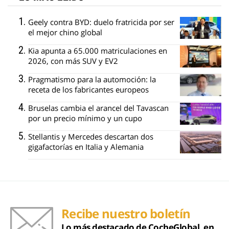
Geely contra BYD: duelo fratricida por ser
el mejor chino global
Kia apunta a 65.000 matriculaciones en
2026, con más SUV y EV2
Pragmatismo para la automoción: la
receta de los fabricantes europeos
Bruselas cambia el arancel del Tavascan
por un precio mínimo y un cupo
Stellantis y Mercedes descartan dos
gigafactorías en Italia y Alemania
Recibe nuestro boletín
Lo más destacado de CocheGlobal, en