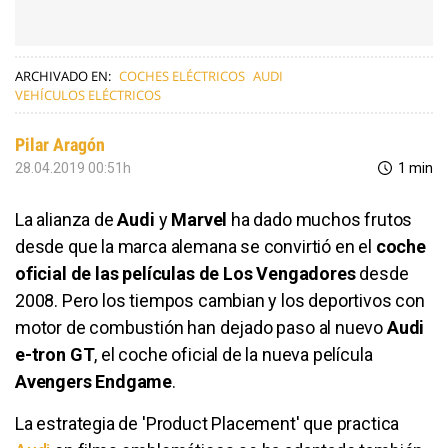
ARCHIVADO EN:
COCHES ELÉCTRICOS
AUDI
VEHÍCULOS ELÉCTRICOS
Pilar Aragón
28.04.2019 00:51h
1 min
La alianza de
Audi
y
Marvel
ha dado muchos frutos
desde que la marca alemana se convirtió en el
coche
oficial de las películas de Los Vengadores
desde
2008. Pero los tiempos cambian y los deportivos con
motor de combustión han dejado paso al nuevo
Audi
e-tron GT
, el coche oficial de la nueva película
Avengers Endgame
.
La estrategia de 'Product Placement' que practica