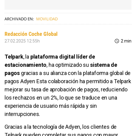
ARCHIVADO EN:
MOVILIDAD
Redacción Coche Global
27.02.2025 12:55h
2 min
Telpark
, la
plataforma digital líder de
estacionamiento
, ha optimizado su
sistema de
pagos
gracias a su alianza con la plataforma global de
pagos Adyen Esta colaboración ha permitido a Telpark
mejorar su tasa de aprobación de pagos, reduciendo
los rechazos en un 2%, lo que se traduce en una
experiencia de usuario más rápida y sin
interrupciones.
Gracias a la tecnología de Adyen, los clientes de
Telpark pueden completar sus pagos con mayor