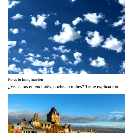
No es tu imaginación
¿Ves caras en enchufes, coches o nubes? Tiene explicación