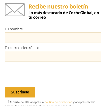
Recibe nuestro boletín
Lo más destacado de CocheGlobal, en
tu correo
Tu nombre
Tu correo electrónico
Al darte de alta aceptas la
política de privacidad
y aceptas recibir