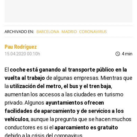
ARCHIVADO EN:
BARCELONA
MADRID
CORONAVIRUS
Pau Rodríguez
15.04.2020 00:10h
4 min
El
coche está ganando al transporte público en la
vuelta al trabajo
de algunas empresas. Mientras que
la
utilización del metro, el bus y el tren baja
,
aumentan los accesos a las ciudades en turismo
privado. Algunos
ayuntamientos ofrecen
facilidades de aparcamiento y de servicios a los
vehículos
, aunque la pregunta que se hacen muchos
conductores es si el
aparcamiento es gratuito
debido a la crisis del coronavirus.