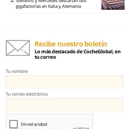
Stellantis y Mercedes descartan dos
gigafactorías en Italia y Alemania
Recibe nuestro boletín
Lo más destacado de CocheGlobal, en
tu correo
Tu nombre
Tu correo electrónico