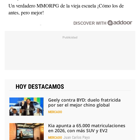
Un verdadero MMORPG de la vieja escuela ¡Cómo los de
antes, pero mejor!
DISCOVER WITH
HOY DESTACAMOS
Geely contra BYD: duelo fratricida
por ser el mejor chino global
MERCADO
Kia apunta a 65.000 matriculaciones
en 2026, con más SUV y EV2
Juan Carlos Payo
MERCADO