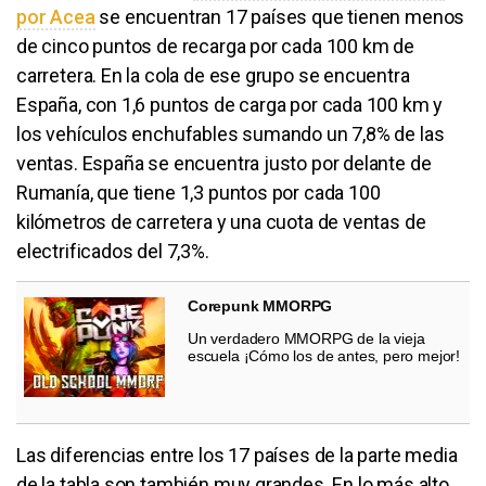
por Acea
se encuentran 17 países que tienen menos
de cinco puntos de recarga por cada 100 km de
carretera. En la cola de ese grupo se encuentra
España, con 1,6 puntos de carga por cada 100 km y
los vehículos enchufables sumando un 7,8% de las
ventas. España se encuentra justo por delante de
Rumanía, que tiene 1,3 puntos por cada 100
kilómetros de carretera y una cuota de ventas de
electrificados del 7,3%.
Corepunk MMORPG
Un verdadero MMORPG de la vieja
escuela ¡Cómo los de antes, pero mejor!
Las diferencias entre los 17 países de la parte media
de la tabla son también muy grandes. En lo más alto