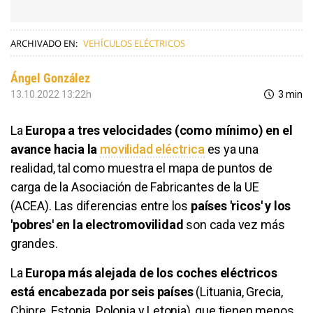
ARCHIVADO EN:
VEHÍCULOS ELÉCTRICOS
Ángel González
13.10.2022 13:22h
3 min
La
Europa a tres velocidades (como mínimo) en el
avance hacia la
movilidad eléctrica
es ya una
realidad, tal como muestra el mapa de puntos de
carga de la Asociación de Fabricantes de la UE
(ACEA). Las diferencias entre los
países 'ricos' y los
'pobres' en la electromovilidad
son cada vez más
grandes.
La
Europa más alejada de los coches eléctricos
está encabezada por seis países
(Lituania, Grecia,
Chipre, Estonia, Polonia y Letonia), que tienen menos