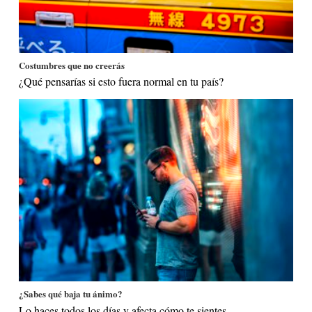
Costumbres que no creerás
¿Qué pensarías si esto fuera normal en tu país?
¿Sabes qué baja tu ánimo?
Lo haces todos los días y afecta cómo te sientes