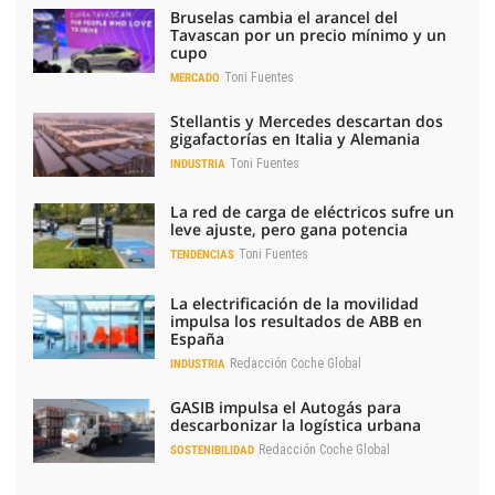
Bruselas cambia el arancel del
Tavascan por un precio mínimo y un
cupo
Toni Fuentes
MERCADO
Stellantis y Mercedes descartan dos
gigafactorías en Italia y Alemania
Toni Fuentes
INDUSTRIA
La red de carga de eléctricos sufre un
leve ajuste, pero gana potencia
Toni Fuentes
TENDENCIAS
La electrificación de la movilidad
impulsa los resultados de ABB en
España
Redacción Coche Global
INDUSTRIA
GASIB impulsa el Autogás para
descarbonizar la logística urbana
Redacción Coche Global
SOSTENIBILIDAD