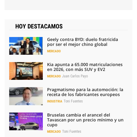
HOY DESTACAMOS
Geely contra BYD: duelo fratricida
por ser el mejor chino global
MERCADO
Kia apunta a 65.000 matriculaciones
en 2026, con más SUV y EV2
Juan Carlos Payo
MERCADO
Pragmatismo para la automoción: la
receta de los fabricantes europeos
Toni Fuentes
INDUSTRIA
Bruselas cambia el arancel del
Tavascan por un precio mínimo y un
cupo
Toni Fuentes
MERCADO