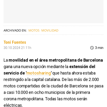
ARCHIVADO EN:
MOTOS
MOVILIDAD
Toni Fuentes
30.10.2024 21:11h
3 min
La
movilidad en el área metropolitana de Barcelona
gana una nueva opción mediante la
extensión del
servicio de '
motosharing
'
que hasta ahora estaba
restringido a la capital catalana. De las más de 2.000
motos compartidas de la ciudad de Barcelona se pasa
a casi 10.000 en ocho municipios de la primera
corona metropolitana. Todas las motos serán
eléctricas.