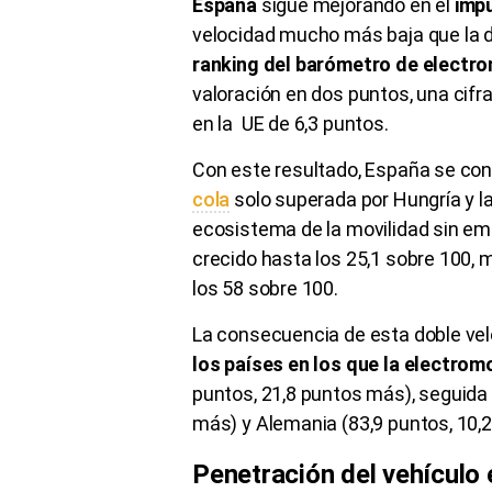
España
sigue mejorando en el
impu
velocidad mucho más baja que la d
ranking del barómetro de electro
valoración en dos puntos, una cif
en la UE de 6,3 puntos.
Con este resultado, España se co
cola
solo superada por Hungría y l
ecosistema de la movilidad sin emi
crecido hasta los 25,1 sobre 100, 
los 58 sobre 100.
La consecuencia de esta doble ve
los países en los que la electrom
puntos, 21,8 puntos más), seguida 
más) y Alemania (83,9 puntos, 10,
Penetración del vehículo 