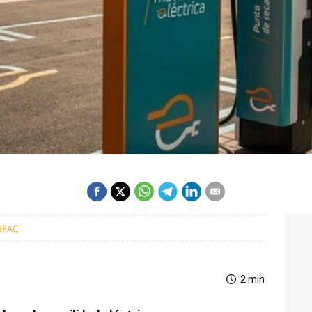
NFAC
2 min