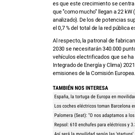
es que este crecimiento se centra 
que "como mucho" llegan a 22 kW (s
analizado). De los de potencias su
el 0,7 % del total de la red pública 
Al respecto, la patronal de fabric
2030 se necesitarán 340.000 punto
vehículos electrificados que se ha
Integrado de Energía y Clima) 2021
emisiones de la Comisión Europea
TAMBIÉN NOS INTERESA
España, la tortuga de Europa en movilidad
Los coches eléctricos toman Barcelona e
Palomera (Seat): "O nos adaptamos a los
Repsol: 610 enchufes para eléctricos y 3
Así será la movilidad según las 'startups