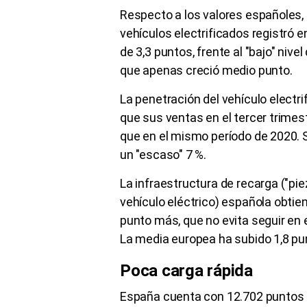
Respecto a los valores españoles
vehículos electrificados registró 
de 3,3 puntos, frente al "bajo" nive
que apenas creció medio punto.
La penetración del vehículo electr
que sus ventas en el tercer trime
que en el mismo período de 2020. 
un "escaso" 7 %.
La infraestructura de recarga ("pi
vehículo eléctrico) española obtie
punto más, que no evita seguir en 
La media europea ha subido 1,8 pun
Poca carga rápida
España cuenta con 12.702 puntos d