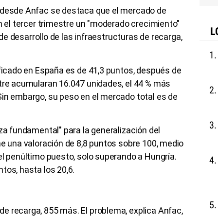
, desde Anfac se destaca que el mercado de
en el tercer trimestre un "moderado crecimiento"
L
l de desarrollo de las infraestructuras de recarga,
ificado en España es de 41,3 puntos, después de
stre acumularan 16.047 unidades, el 44 % más
Sin embargo, su peso en el mercado total es de
eza fundamental" para la generalización del
ne una valoración de 8,8 puntos sobre 100, medio
el penúltimo puesto, solo superando a Hungría.
tos, hasta los 20,6.
e recarga, 855 más. El problema, explica Anfac,