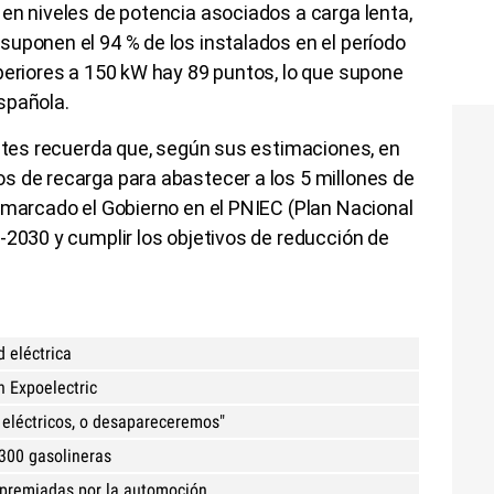
en niveles de potencia asociados a carga lenta,
uponen el 94 % de los instalados en el período
periores a 150 kW hay 89 puntos, lo que supone
española.
antes recuerda que, según sus estimaciones, en
s de recarga para abastecer a los 5 millones de
 marcado el Gobierno en el PNIEC (Plan Nacional
-2030 y cumplir los objetivos de reducción de
.
 eléctrica
n Expoelectric
 eléctricos, o desapareceremos"
.300 gasolineras
' premiadas por la automoción