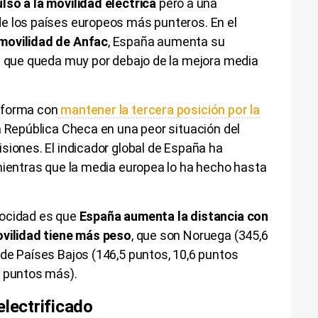
lso a la movilidad eléctrica
pero a una
e los países europeos más punteros. En el
movilidad de Anfac
, España aumenta su
ra que queda muy por debajo de la mejora media
nforma con
mantener la tercera posición por la
a República Checa en una peor situación del
siones. El indicador global de España ha
mientras que la media europea lo ha hecho hasta
locidad es que
España aumenta la distancia con
ovilidad tiene más peso
, que son Noruega (345,6
de Países Bajos (146,5 puntos, 10,6 puntos
2 puntos más).
electrificado