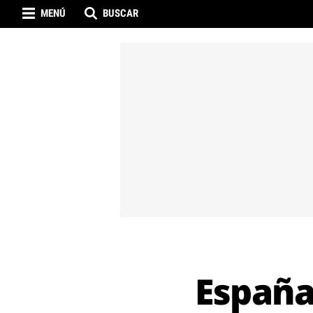
MENÚ
BUSCAR
España 